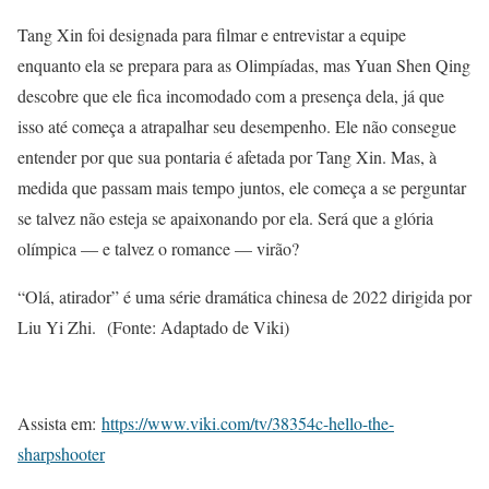
Tang Xin foi designada para filmar e entrevistar a equipe
enquanto ela se prepara para as Olimpíadas, mas Yuan Shen Qing
descobre que ele fica incomodado com a presença dela, já que
isso até começa a atrapalhar seu desempenho. Ele não consegue
entender por que sua pontaria é afetada por Tang Xin. Mas, à
medida que passam mais tempo juntos, ele começa a se perguntar
se talvez não esteja se apaixonando por ela. Será que a glória
olímpica — e talvez o romance — virão?
“Olá, atirador” é uma série dramática chinesa de 2022 dirigida por
Liu Yi Zhi.
(Fonte: Adaptado de Viki)
Assista em:
https://www.viki.com/tv/38354c-hello-the-
sharpshooter