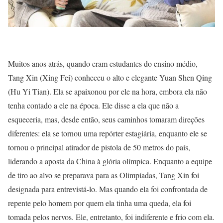
Muitos anos atrás, quando eram estudantes do ensino médio,
Tang Xin (Xing Fei) conheceu o alto e elegante Yuan Shen Qing
(Hu Yi Tian). Ela se apaixonou por ele na hora, embora ela não
tenha contado a ele na época. Ele disse a ela que não a
esqueceria, mas, desde então, seus caminhos tomaram direções
diferentes: ela se tornou uma repórter estagiária, enquanto ele se
tornou o principal atirador de pistola de 50 metros do país,
liderando a aposta da China à glória olímpica. Enquanto a equipe
de tiro ao alvo se preparava para as Olimpíadas, Tang Xin foi
designada para entrevistá-lo. Mas quando ela foi confrontada de
repente pelo homem por quem ela tinha uma queda, ela foi
tomada pelos nervos. Ele, entretanto, foi indiferente e frio com ela.