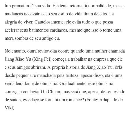
fim prematuro à sua vida.
Ele tenta retornar à normalidade, mas as
mudanças necessárias ao seu estilo de vida tiram dele toda a
alegria de viver. Cautelosamente, ele evita tudo o que possa
acelerar seus batimentos cardíacos, mesmo que isso o torne uma
mera sombra de seu antigo eu.
No entanto, outra reviravolta ocorre quando uma mulher chamada
Jiang Xiao Yu (Xing Fei) começa a trabalhar na empresa que ele
e seus amigos abriram. A própria história de Jiang Xiao Yu, órfã
desde pequena, é manchada pela tristeza; apesar disso, ela é uma
verdadeira fonte de otimismo. Gradualmente, esse otimismo
começa a contagiar Gu Chuan; mas será que, apesar de seu estado
de saúde, esse laço se tornará um romance? (Fonte: Adaptado de
Viki)