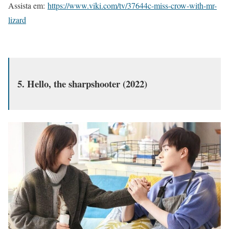
Assista em:
https://www.viki.com/tv/37644c-miss-crow-with-mr-
lizard
5. Hello, the sharpshooter (2022)