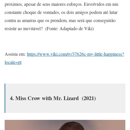
próximos, apesar de seus maiores esforços. Envolvidos em um
constante choque de vontades, os dois amigos podem até lutar
contra as amarras que os prendem, mas será que conseguirão
resistir ao inevitável? (Fonte: Adaptado de Viki)
Assista em:
https://www.viki.com/tv/37626c-my-little-happiness?
locale=pt
4. Miss Crow with Mr. Lizard (2021)