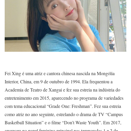
Fei Xing é uma atriz e cantora chinesa nascida na Mongólia
Interior, China, em 9 de outubro de 1994. Ela frequentou a
Academia de Teatro de Xangai e fez sua estreia na indústria do
entretenimento em 2015, aparecendo no programa de variedades
com tema educacional “Grade One: Freshman”. Fez sua estreia
como atriz no ano seguinte, estrelando o drama de TV “Campus
Basketball Situation” e o filme “Don’t Waste Youth”. Em 2017,
apareceu no papel feminino principal nas temporadas 1 e 2 de