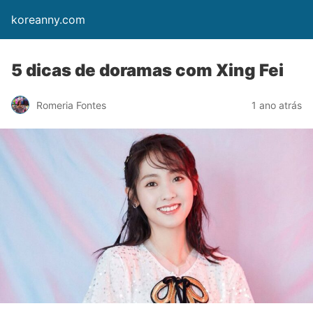
koreanny.com
5 dicas de doramas com Xing Fei
Romeria Fontes
1 ano atrás