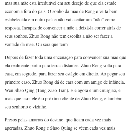
mas sua mãe está irredutível em seu desejo de que ela estude
economia fora do país. O sonho da mãe de Rong é vê-la bem
estabelecida em outro país e não vai aceitar um “não” como
resposta. Incapaz de convencer a mãe a deixá-la correr atrás de
seus sonhos, Zhuo Rong não tem escolha a não ser fazer a
vontade da mãe. Ou será que tem?
Depois de fazer toda uma encenação para convencer sua mãe que
ela realmente partiu para terras distantes, Zhuo Rong volta para
casa, em segredo, para fazer seu estágio em direito. Ao pegar seu
primeiro caso, Zhuo Rong dá de cara com um amigo de infância,
Wen Shao Qing (Tang Xiao Tian). Ele agora é um cirurgião, e
mais que isso: ele é o próximo cliente de Zhuo Rong, e também
seu senhorio e vizinho.
Presos pelas amarras do destino, que ficam cada vez mais
apertadas, Zhuo Rong e Shao Quing se vêem cada vez mais