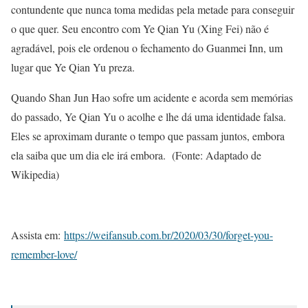
contundente que nunca toma medidas pela metade para conseguir
o que quer. Seu encontro com Ye Qian Yu (Xing Fei) não é
agradável, pois ele ordenou o fechamento do Guanmei Inn, um
lugar que Ye Qian Yu preza.
Quando Shan Jun Hao sofre um acidente e acorda sem memórias
do passado, Ye Qian Yu o acolhe e lhe dá uma identidade falsa.
Eles se aproximam durante o tempo que passam juntos, embora
ela saiba que um dia ele irá embora. (Fonte: Adaptado de
Wikipedia)
Assista em:
https://weifansub.com.br/2020/03/30/forget-you-
remember-love/