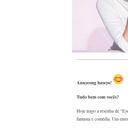
Annyeong haseyo!
Tudo bem com vocês?
Hoje trago a resenha de “Ey
fantasia e comédia. Um enre