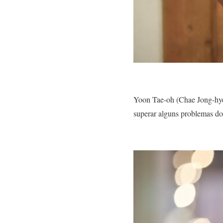
Yoon Tae-oh (Chae Jong-hyeo
superar alguns problemas do