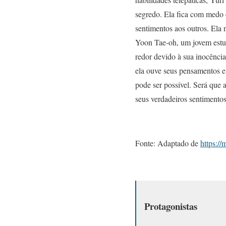
segredo. Ela fica com medo 
sentimentos aos outros. Ela 
Yoon Tae-oh, um jovem estud
redor devido à sua inocência
ela ouve seus pensamentos e
pode ser possível. Será que 
seus verdadeiros sentimento
Fonte: Adaptado de
https:/
Protagonistas