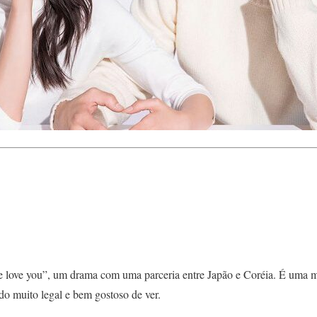
e love you”, um drama com uma parceria entre Japão e Coréia. É uma 
do muito legal e bem gostoso de ver.