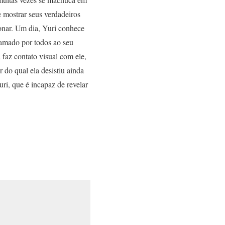
 mostrar seus verdadeiros
xonar. Um dia, Yuri conhece
 amado por todos ao seu
 faz contato visual com ele,
do qual ela desistiu ainda
uri, que é incapaz de revelar