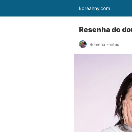
koreanny.com
Resenha do do
Romeria Fontes