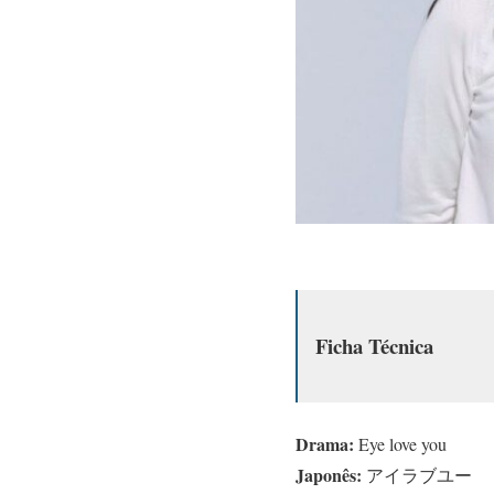
Ficha Técnica
Drama:
Eye love you
Japonês:
アイラブユー