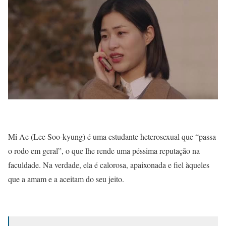
Mi Ae (Lee Soo-kyung) é uma estudante heterosexual que “passa
o rodo em geral”, o que lhe rende uma péssima reputação na
faculdade. Na verdade, ela é calorosa, apaixonada e fiel àqueles
que a amam e a aceitam do seu jeito.