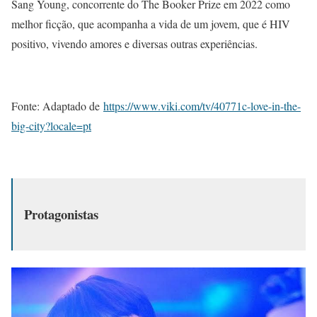
Sang Young, concorrente do The Booker Prize em 2022 como
melhor ficção, que acompanha a vida de um jovem, que é HIV
positivo, vivendo amores e diversas outras experiências.
Fonte: Adaptado de
https://www.viki.com/tv/40771c-love-in-the-
big-city?locale=pt
Protagonistas