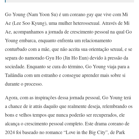
Go Young (Nam Yoon Su) é um coreano gay que vive com Mi
Ae (Lee Soo Kyung), uma mulher heterossexual. Através de Mi
Ae, acompanhamos a jornada de crescimento pessoal na qual Go
Young embarca, enquanto enfrenta um relacionamento
conturbado com a mãe, que não aceita sua orientação sexual, e se
separa do namorado Gyu Ho (Jin Ho Eun) devido à pressão da
sociedade. Enquanto se cura do término, Go Young viaja para a
Tailândia com um estranho e consegue aprender mais sobre si
durante o processo.
Agora, com as inspirações dessa jornada pessoal, Go Young terá
a chance de ir atrás daquilo que realmente deseja, relembrando os
bons e velhos tempos que nunca poderão ser recuperados, ele
alcança o crescimento pessoal completo. Este drama coreano de
2024 foi baseado no romance “Love in the Big City”, de Park