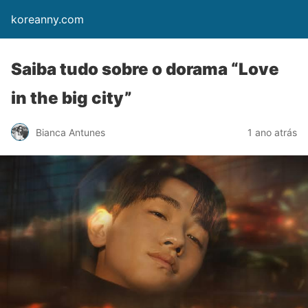
koreanny.com
Saiba tudo sobre o dorama “Love
in the big city”
Bianca Antunes
1 ano atrás