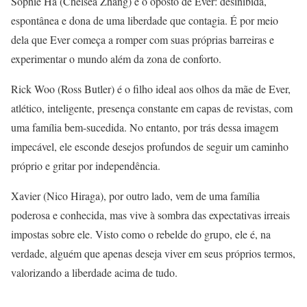
Sophie Ha (Chelsea Zhang) é o oposto de Ever: desinibida,
espontânea e dona de uma liberdade que contagia. É por meio
dela que Ever começa a romper com suas próprias barreiras e
experimentar o mundo além da zona de conforto.
Rick Woo (Ross Butler) é o filho ideal aos olhos da mãe de Ever,
atlético, inteligente, presença constante em capas de revistas, com
uma família bem-sucedida. No entanto, por trás dessa imagem
impecável, ele esconde desejos profundos de seguir um caminho
próprio e gritar por independência.
Xavier (Nico Hiraga), por outro lado, vem de uma família
poderosa e conhecida, mas vive à sombra das expectativas irreais
impostas sobre ele. Visto como o rebelde do grupo, ele é, na
verdade, alguém que apenas deseja viver em seus próprios termos,
valorizando a liberdade acima de tudo.