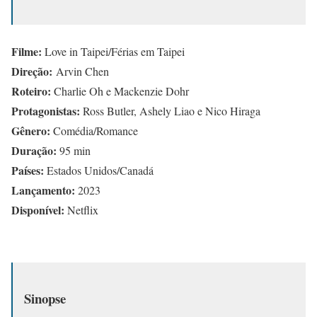
Filme:
Love in Taipei/Férias em Taipei
Direção:
Arvin Chen
Roteiro:
Charlie Oh e Mackenzie Dohr
Protagonistas:
Ross Butler, Ashely Liao e Nico Hiraga
Gênero:
Comédia/Romance
Duração:
95 min
Países:
Estados Unidos/Canadá
Lançamento:
2023
Disponível:
Netflix
Sinopse