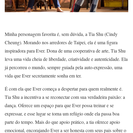
Minha personagem favorita é, sem dúvida, a Tia Shu (Cindy
Cheung). Morando nos arredores de Taipei, ela é uma figura
inspiradora para Ever. Dona de uma cooperativa de arte, Tia Shu
leva uma vida cheia de liberdade, criatividade e autenticidade. Ela
já percorreu o mundo, sempre guiada pela auto-expressão, uma
vida que Ever secretamente sonha em ter.
É com ela que Ever começa a despertar para quem realmente é.
Tia Shu a incentiva a se reconectar com sua verdadeira paixão: a
dança. Oferece um espaço para que Ever possa treinar e se
expressar, e esse lugar se torna um refúgio onde ela passa boa
parte do tempo. Mais do que apoio prático, a tia oferece apoio
emocional, encorajando Ever a ser honesta com seus pais sobre o