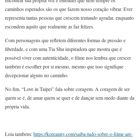
encontrar sua própria voz e entender que nem sempre os
caminhos esperados são os que fazem nosso coração vibrar. Ever
representa tantas pessoas que crescem tentando agradar, enquanto
escondem aquilo que realmente as faz felizes.
Com personagens que refletem diferentes formas de pressão e
liberdade, e com uma Tia Shu inspiradora que mostra que é
possível viver com autenticidade, o filme nos lembra que crescer
também é escolher por si mesmo, mesmo que isso signifique
decepcionar alguns no caminho.
No fim, “Love in Taipei” fala sobre coragem. A coragem de ser
quem se é, de amar quem se quer e de dançar sem medo diante da
própria vida.
Leia também:
https://koreanny.com/saiba-tudo-sobre-o-filme-are-