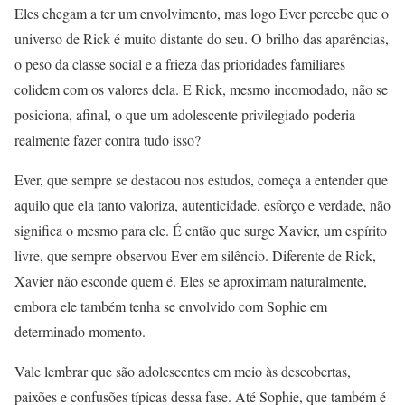
Eles chegam a ter um envolvimento, mas logo Ever percebe que o
universo de Rick é muito distante do seu. O brilho das aparências,
o peso da classe social e a frieza das prioridades familiares
colidem com os valores dela. E Rick, mesmo incomodado, não se
posiciona, afinal, o que um adolescente privilegiado poderia
realmente fazer contra tudo isso?
Ever, que sempre se destacou nos estudos, começa a entender que
aquilo que ela tanto valoriza, autenticidade, esforço e verdade, não
significa o mesmo para ele. É então que surge Xavier, um espírito
livre, que sempre observou Ever em silêncio. Diferente de Rick,
Xavier não esconde quem é. Eles se aproximam naturalmente,
embora ele também tenha se envolvido com Sophie em
determinado momento.
Vale lembrar que são adolescentes em meio às descobertas,
paixões e confusões típicas dessa fase. Até Sophie, que também é