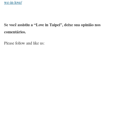
we-in-love/
Se você assistiu a “Love in Taipei”, deixe sua opinião nos
comentários.
Please follow and like us: