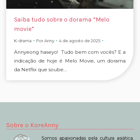
Saiba tudo sobre o dorama “Melo
movie”
K-drama
Por
Anny
4 de agosto de 2025
Annyeong haseyo! Tudo bem com vocês? E a
indicação de hoje é Melo Movie, um dorama
da Netflix que soube…
Sobre o KoreAnny
Somos apaixonadas pela cultura asiática.