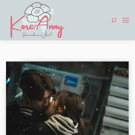
Search: