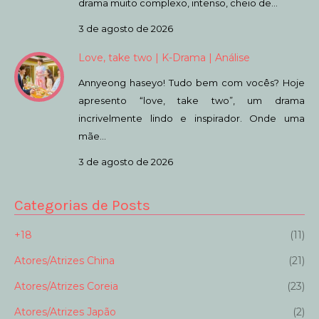
drama muito complexo, intenso, cheio de…
3 de agosto de 2026
Love, take two | K-Drama | Análise
Annyeong haseyo! Tudo bem com vocês? Hoje
apresento “love, take two”, um drama
incrivelmente lindo e inspirador. Onde uma
mãe…
3 de agosto de 2026
Categorias de Posts
+18
(11)
Atores/Atrizes China
(21)
Atores/Atrizes Coreia
(23)
Atores/Atrizes Japão
(2)