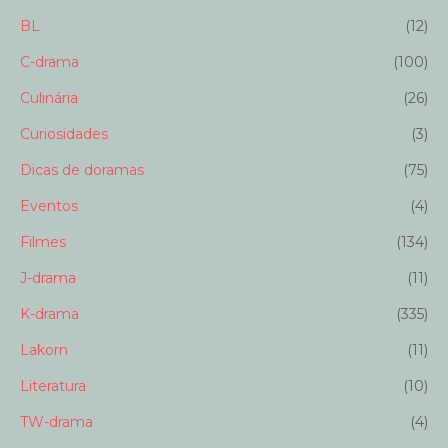
BL
(12)
C-drama
(100)
Culinária
(26)
Curiosidades
(3)
Dicas de doramas
(75)
Eventos
(4)
Filmes
(134)
J-drama
(11)
K-drama
(335)
Lakorn
(11)
Literatura
(10)
TW-drama
(4)