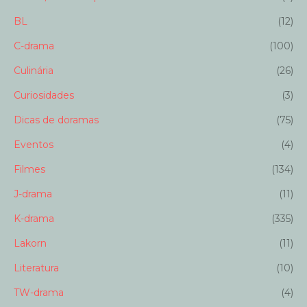
BL
(12)
C-drama
(100)
Culinária
(26)
Curiosidades
(3)
Dicas de doramas
(75)
Eventos
(4)
Filmes
(134)
J-drama
(11)
K-drama
(335)
Lakorn
(11)
Literatura
(10)
TW-drama
(4)