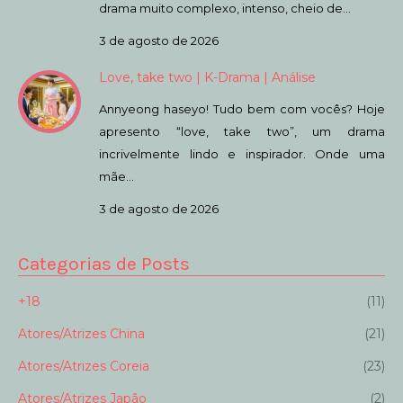
drama muito complexo, intenso, cheio de…
3 de agosto de 2026
Love, take two | K-Drama | Análise
Annyeong haseyo! Tudo bem com vocês? Hoje
apresento “love, take two”, um drama
incrivelmente lindo e inspirador. Onde uma
mãe…
3 de agosto de 2026
Categorias de Posts
+18
(11)
Atores/Atrizes China
(21)
Atores/Atrizes Coreia
(23)
Atores/Atrizes Japão
(2)