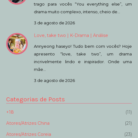
trago para vocês “You everything else”, um
drama muito complexo, intenso, cheio de…
3 de agosto de 2026
Love, take two | K-Drama | Análise
Annyeong haseyo! Tudo bem com vocês? Hoje
apresento “love, take two”, um drama
incrivelmente lindo e inspirador. Onde uma
mãe…
3 de agosto de 2026
Categorias de Posts
+18
(11)
Atores/Atrizes China
(21)
Atores/Atrizes Coreia
(23)