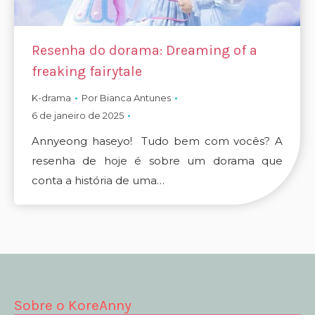
Resenha do dorama: Dreaming of a
freaking fairytale
K-drama
Por
Bianca Antunes
6 de janeiro de 2025
Annyeong haseyo! Tudo bem com vocês? A
resenha de hoje é sobre um dorama que
conta a história de uma…
Sobre o KoreAnny