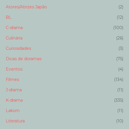
Atores/Atrizes Japão
(2)
BL
(12)
C-drama
(100)
Culinária
(26)
Curiosidades
(3)
Dicas de doramas
(75)
Eventos
(4)
Filmes
(134)
J-drama
(11)
K-drama
(335)
Lakorn
(11)
Literatura
(10)