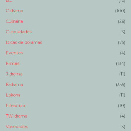
BL
(12)
C-drama
(100)
Culinária
(26)
Curiosidades
(3)
Dicas de doramas
(75)
Eventos
(4)
Filmes
(134)
J-drama
(11)
K-drama
(335)
Lakorn
(11)
Literatura
(10)
TW-drama
(4)
Variedades
(3)