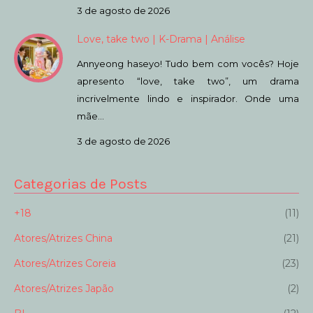
3 de agosto de 2026
Love, take two | K-Drama | Análise
Annyeong haseyo! Tudo bem com vocês? Hoje
apresento “love, take two”, um drama
incrivelmente lindo e inspirador. Onde uma
mãe…
3 de agosto de 2026
Categorias de Posts
+18
(11)
Atores/Atrizes China
(21)
Atores/Atrizes Coreia
(23)
Atores/Atrizes Japão
(2)