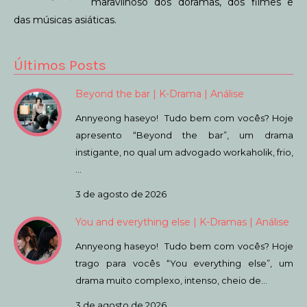
maravilhoso dos doramas, dos filmes e
das músicas asiáticas.
Últimos Posts
Beyond the bar | K-Drama | Análise
Annyeong haseyo! Tudo bem com vocês? Hoje
apresento “Beyond the bar”, um drama
instigante, no qual um advogado workaholik, frio,
…
3 de agosto de 2026
You and everything else | K-Dramas | Análise
Annyeong haseyo! Tudo bem com vocês? Hoje
trago para vocês “You everything else”, um
drama muito complexo, intenso, cheio de…
3 de agosto de 2026