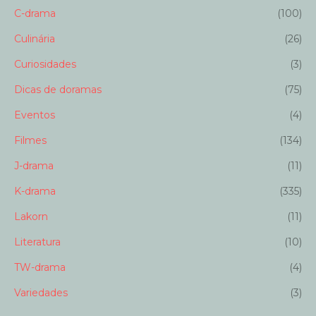
C-drama
(100)
Culinária
(26)
Curiosidades
(3)
Dicas de doramas
(75)
Eventos
(4)
Filmes
(134)
J-drama
(11)
K-drama
(335)
Lakorn
(11)
Literatura
(10)
TW-drama
(4)
Variedades
(3)