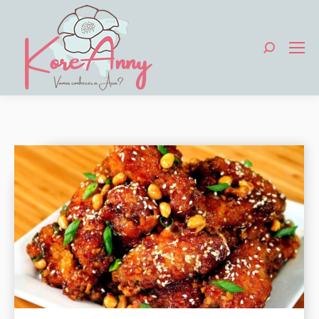
Search: