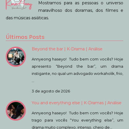
Mostramos para as pessoas o universo
maravilhoso dos doramas, dos filmes e
das músicas asiáticas.
Últimos Posts
Beyond the bar | K-Drama | Análise
Annyeong haseyo! Tudo bem com vocês? Hoje
apresento “Beyond the bar”, um drama
instigante, no qual um advogado workaholik, frio,
…
3 de agosto de 2026
You and everything else | K-Dramas | Análise
Annyeong haseyo! Tudo bem com vocês? Hoje
trago para vocês “You everything else”, um
drama muito complexo, intenso, cheio de…