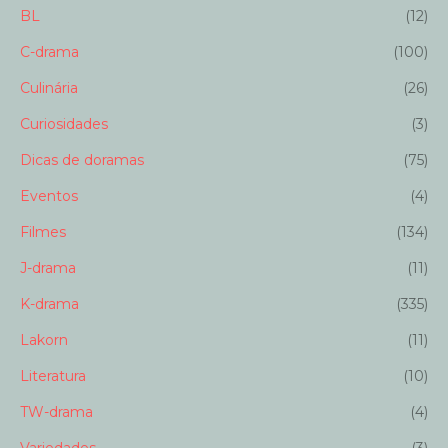
BL
(12)
C-drama
(100)
Culinária
(26)
Curiosidades
(3)
Dicas de doramas
(75)
Eventos
(4)
Filmes
(134)
J-drama
(11)
K-drama
(335)
Lakorn
(11)
Literatura
(10)
TW-drama
(4)
Variedades
(3)