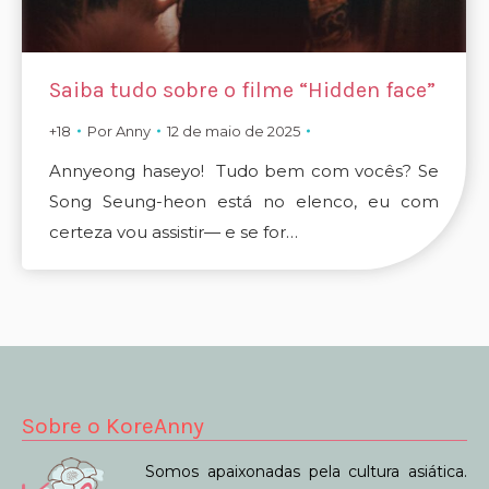
Saiba tudo sobre o filme “Hidden face”
+18
Por
Anny
12 de maio de 2025
Annyeong haseyo! Tudo bem com vocês? Se
Song Seung-heon está no elenco, eu com
certeza vou assistir— e se for…
Sobre o KoreAnny
Somos apaixonadas pela cultura asiática.