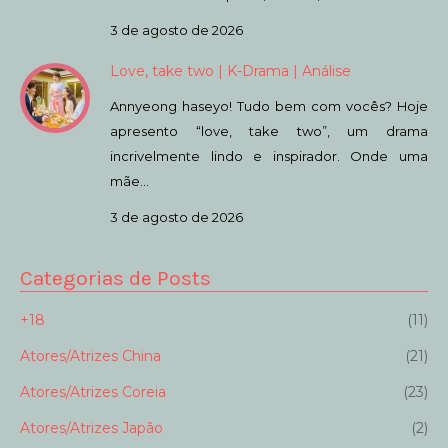
3 de agosto de 2026
Love, take two | K-Drama | Análise
Annyeong haseyo! Tudo bem com vocês? Hoje
apresento “love, take two”, um drama
incrivelmente lindo e inspirador. Onde uma
mãe…
3 de agosto de 2026
Categorias de Posts
+18
(11)
Atores/Atrizes China
(21)
Atores/Atrizes Coreia
(23)
Atores/Atrizes Japão
(2)