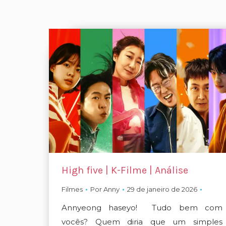
High five | K-Filme | Análise
Filmes
Por
Anny
29 de janeiro de 2026
Annyeong haseyo! Tudo bem com
vocês? Quem diria que um simples