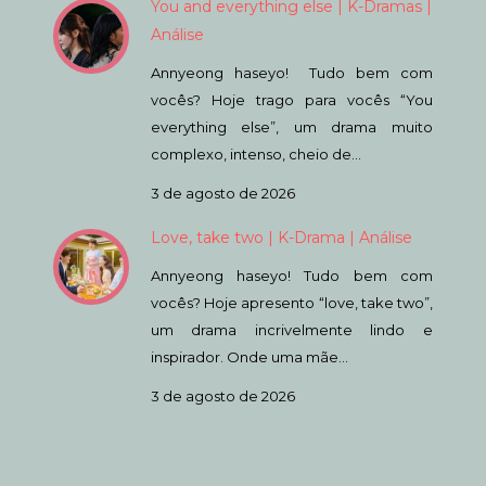
You and everything else | K-Dramas |
Análise
Annyeong haseyo! Tudo bem com
vocês? Hoje trago para vocês “You
everything else”, um drama muito
complexo, intenso, cheio de…
3 de agosto de 2026
Love, take two | K-Drama | Análise
Annyeong haseyo! Tudo bem com
vocês? Hoje apresento “love, take two”,
um drama incrivelmente lindo e
inspirador. Onde uma mãe…
3 de agosto de 2026