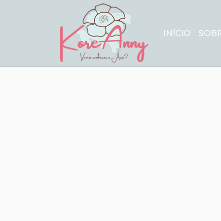
INÍCIO
SOB