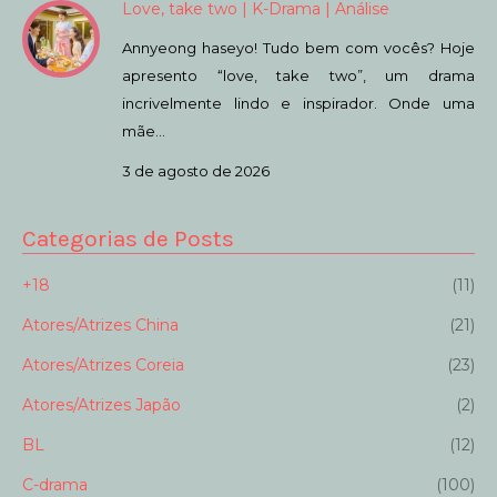
Love, take two | K-Drama | Análise
Annyeong haseyo! Tudo bem com vocês? Hoje
apresento “love, take two”, um drama
incrivelmente lindo e inspirador. Onde uma
mãe…
3 de agosto de 2026
Categorias de Posts
+18
(11)
Atores/Atrizes China
(21)
Atores/Atrizes Coreia
(23)
Atores/Atrizes Japão
(2)
BL
(12)
C-drama
(100)