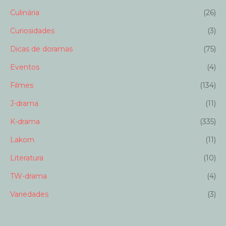
Culinária
(26)
Curiosidades
(3)
Dicas de doramas
(75)
Eventos
(4)
Filmes
(134)
J-drama
(11)
K-drama
(335)
Lakorn
(11)
Literatura
(10)
TW-drama
(4)
Variedades
(3)