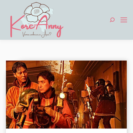
Search: