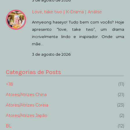
Love, take two | K-Drama | Análise
Annyeong haseyo! Tudo bem com vocês? Hoje
apresento “love, take two”, um drama
incrivelmente lindo e inspirador. Onde uma
mãe…
3 de agosto de 2026
Categorias de Posts
+18
(11)
Atores/Atrizes China
(21)
Atores/Atrizes Coreia
(23)
Atores/Atrizes Japão
(2)
BL
(12)