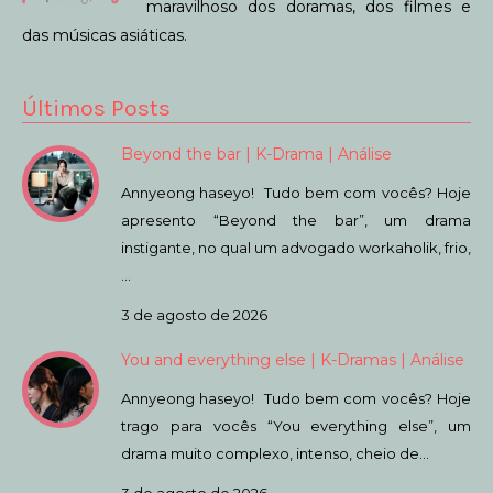
maravilhoso dos doramas, dos filmes e
das músicas asiáticas.
Últimos Posts
Beyond the bar | K-Drama | Análise
Annyeong haseyo! Tudo bem com vocês? Hoje
apresento “Beyond the bar”, um drama
instigante, no qual um advogado workaholik, frio,
…
3 de agosto de 2026
You and everything else | K-Dramas | Análise
Annyeong haseyo! Tudo bem com vocês? Hoje
trago para vocês “You everything else”, um
drama muito complexo, intenso, cheio de…
3 de agosto de 2026