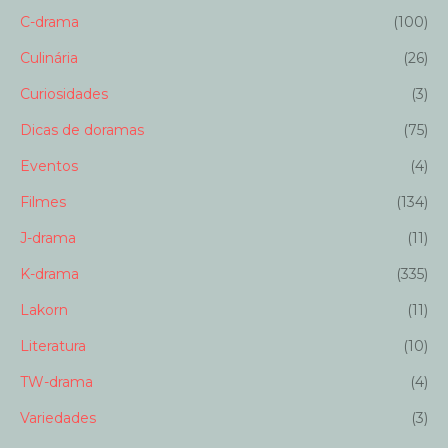
C-drama
(100)
Culinária
(26)
Curiosidades
(3)
Dicas de doramas
(75)
Eventos
(4)
Filmes
(134)
J-drama
(11)
K-drama
(335)
Lakorn
(11)
Literatura
(10)
TW-drama
(4)
Variedades
(3)