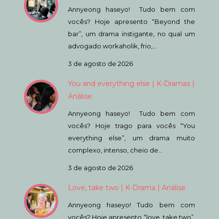
Annyeong haseyo! Tudo bem com
vocês? Hoje apresento “Beyond the
bar”, um drama instigante, no qual um
advogado workaholik, frio,…
3 de agosto de 2026
You and everything else | K-Dramas |
Análise
Annyeong haseyo! Tudo bem com
vocês? Hoje trago para vocês “You
everything else”, um drama muito
complexo, intenso, cheio de…
3 de agosto de 2026
Love, take two | K-Drama | Análise
Annyeong haseyo! Tudo bem com
vocês? Hoje apresento “love, take two”,