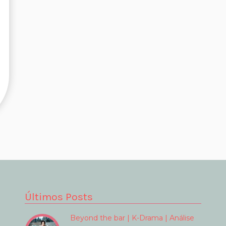
Últimos Posts
Beyond the bar | K-Drama | Análise