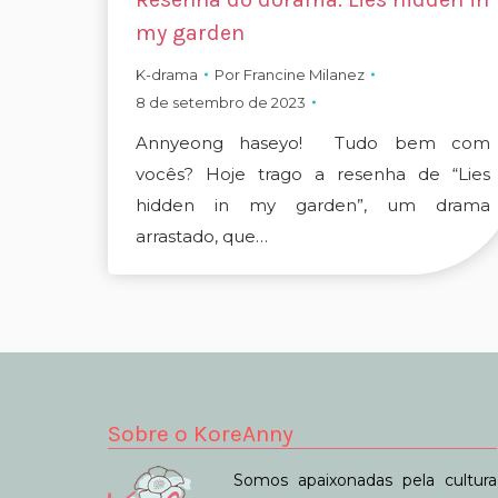
my garden
K-drama
Por
Francine Milanez
8 de setembro de 2023
Annyeong haseyo! Tudo bem com
vocês? Hoje trago a resenha de “Lies
hidden in my garden”, um drama
arrastado, que…
Sobre o KoreAnny
Somos apaixonadas pela cultura