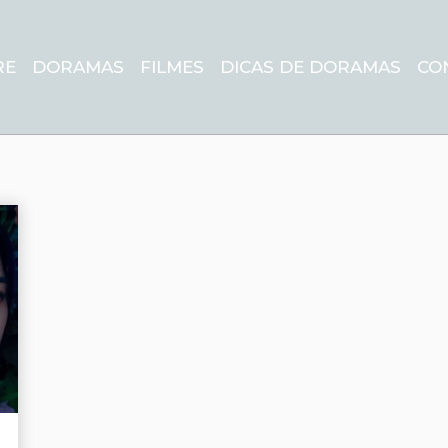
RE
DORAMAS
FILMES
DICAS DE DORAMAS
CO