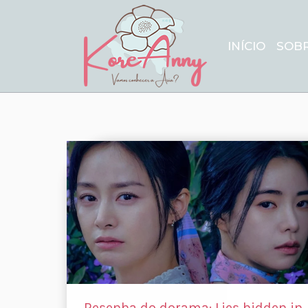
INÍCIO
SOB
Resenha do dorama: Lies hidden in