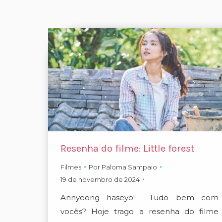
Resenha do filme: Little forest
Filmes
Por
Paloma Sampaio
19 de novembro de 2024
Annyeong haseyo! Tudo bem com
vocês? Hoje trago a resenha do filme