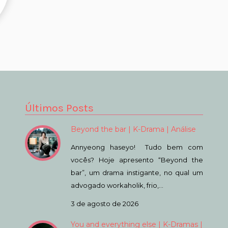
Últimos Posts
Beyond the bar | K-Drama | Análise
Annyeong haseyo! Tudo bem com
vocês? Hoje apresento “Beyond the
bar”, um drama instigante, no qual um
advogado workaholik, frio,…
3 de agosto de 2026
You and everything else | K-Dramas |