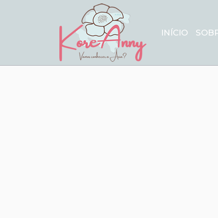
INÍCIO
SOB