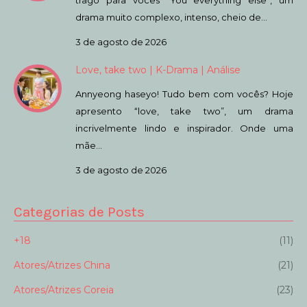
trago para vocês “You everything else”, um
drama muito complexo, intenso, cheio de…
3 de agosto de 2026
Love, take two | K-Drama | Análise
Annyeong haseyo! Tudo bem com vocês? Hoje
apresento “love, take two”, um drama
incrivelmente lindo e inspirador. Onde uma
mãe…
3 de agosto de 2026
Categorias de Posts
+18
(11)
Atores/Atrizes China
(21)
Atores/Atrizes Coreia
(23)