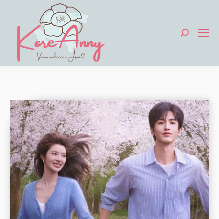
Search: