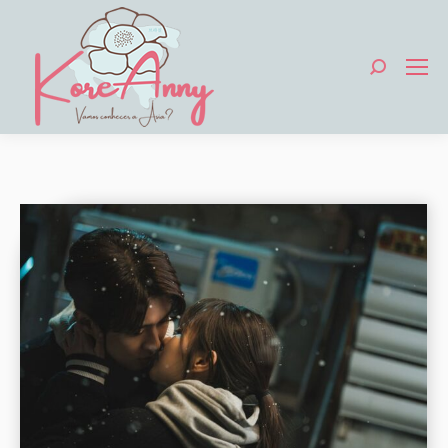
Search: