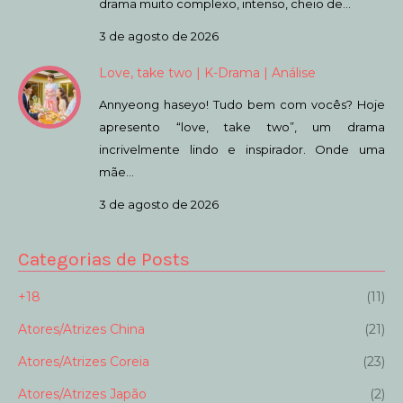
drama muito complexo, intenso, cheio de…
3 de agosto de 2026
Love, take two | K-Drama | Análise
Annyeong haseyo! Tudo bem com vocês? Hoje
apresento “love, take two”, um drama
incrivelmente lindo e inspirador. Onde uma
mãe…
3 de agosto de 2026
Categorias de Posts
+18
(11)
Atores/Atrizes China
(21)
Atores/Atrizes Coreia
(23)
Atores/Atrizes Japão
(2)