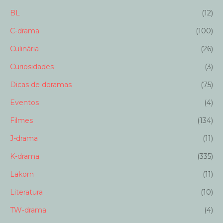
BL
(12)
C-drama
(100)
Culinária
(26)
Curiosidades
(3)
Dicas de doramas
(75)
Eventos
(4)
Filmes
(134)
J-drama
(11)
K-drama
(335)
Lakorn
(11)
Literatura
(10)
TW-drama
(4)