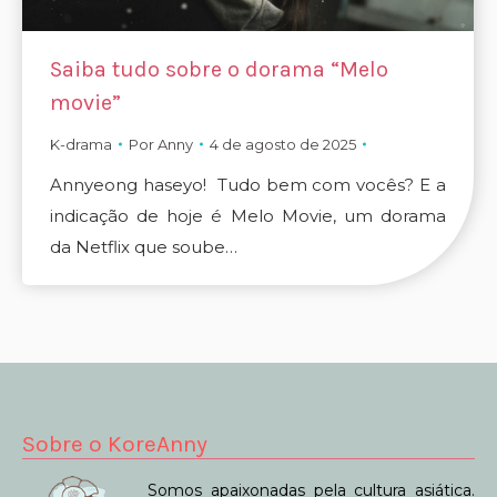
Saiba tudo sobre o dorama “Melo
movie”
K-drama
Por
Anny
4 de agosto de 2025
Annyeong haseyo! Tudo bem com vocês? E a
indicação de hoje é Melo Movie, um dorama
da Netflix que soube…
Sobre o KoreAnny
Somos apaixonadas pela cultura asiática.