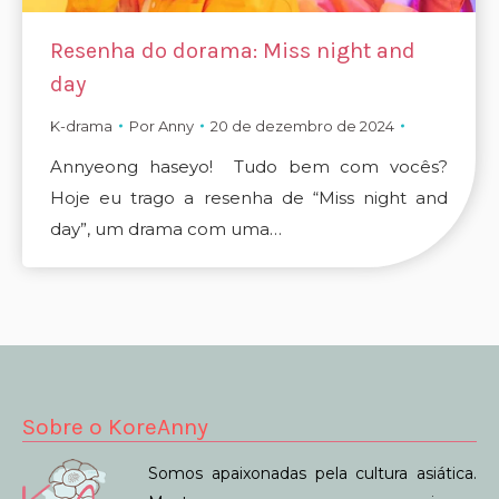
Resenha do dorama: Miss night and
day
K-drama
Por
Anny
20 de dezembro de 2024
Annyeong haseyo! Tudo bem com vocês?
Hoje eu trago a resenha de “Miss night and
day”, um drama com uma…
Sobre o KoreAnny
Somos apaixonadas pela cultura asiática.