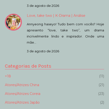
3 de agosto de 2026
Love, take two | K-Drama | Análise
Annyeong haseyo! Tudo bem com vocês? Hoje
apresento “love, take two”, um drama
incrivelmente lindo e inspirador. Onde uma
mãe…
3 de agosto de 2026
Categorias de Posts
+18
(11)
Atores/Atrizes China
(21)
Atores/Atrizes Coreia
(23)
Atores/Atrizes Japão
(2)