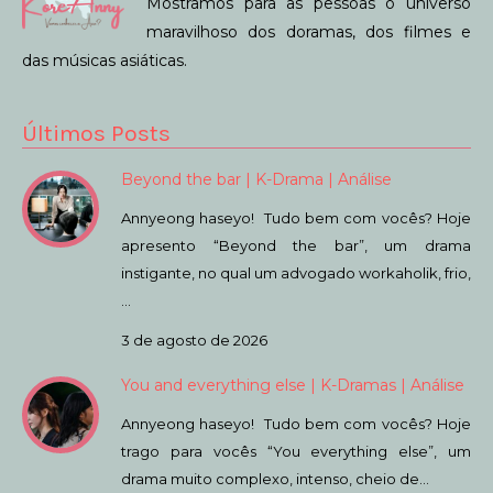
Mostramos para as pessoas o universo
maravilhoso dos doramas, dos filmes e
das músicas asiáticas.
Últimos Posts
Beyond the bar | K-Drama | Análise
Annyeong haseyo! Tudo bem com vocês? Hoje
apresento “Beyond the bar”, um drama
instigante, no qual um advogado workaholik, frio,
…
3 de agosto de 2026
You and everything else | K-Dramas | Análise
Annyeong haseyo! Tudo bem com vocês? Hoje
trago para vocês “You everything else”, um
drama muito complexo, intenso, cheio de…