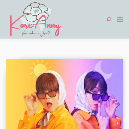
Search: