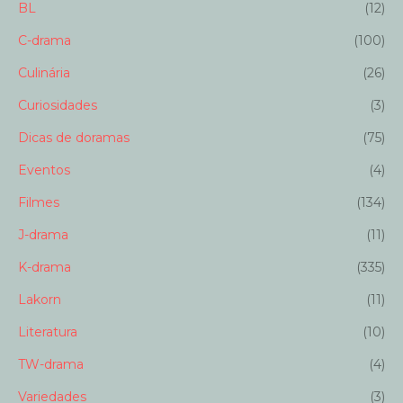
BL
(12)
C-drama
(100)
Culinária
(26)
Curiosidades
(3)
Dicas de doramas
(75)
Eventos
(4)
Filmes
(134)
J-drama
(11)
K-drama
(335)
Lakorn
(11)
Literatura
(10)
TW-drama
(4)
Variedades
(3)