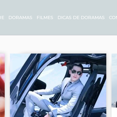
RE
DORAMAS
FILMES
DICAS DE DORAMAS
CO