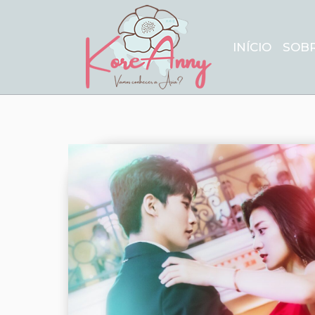
INÍCIO
SOB