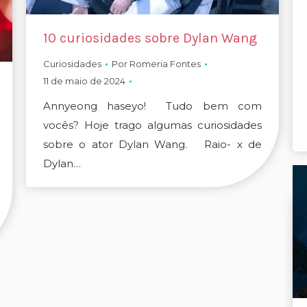
10 curiosidades sobre Dylan Wang
Curiosidades
Por
Romeria Fontes
11 de maio de 2024
Annyeong haseyo! Tudo bem com
vocês? Hoje trago algumas curiosidades
sobre o ator Dylan Wang. Raio- x de
Dylan…