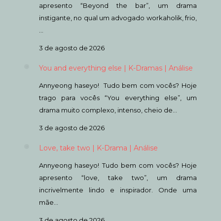
apresento “Beyond the bar”, um drama
instigante, no qual um advogado workaholik, frio,
…
3 de agosto de 2026
You and everything else | K-Dramas | Análise
Annyeong haseyo! Tudo bem com vocês? Hoje
trago para vocês “You everything else”, um
drama muito complexo, intenso, cheio de…
3 de agosto de 2026
Love, take two | K-Drama | Análise
Annyeong haseyo! Tudo bem com vocês? Hoje
apresento “love, take two”, um drama
incrivelmente lindo e inspirador. Onde uma
mãe…
3 de agosto de 2026