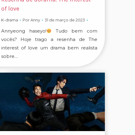
of love
K-drama
Por
Anny
31 de março de 2023
Annyeong haseyo!
Tudo bem com
vocês? Hoje trago a resenha de The
interest of love um drama bem realista
sobre…