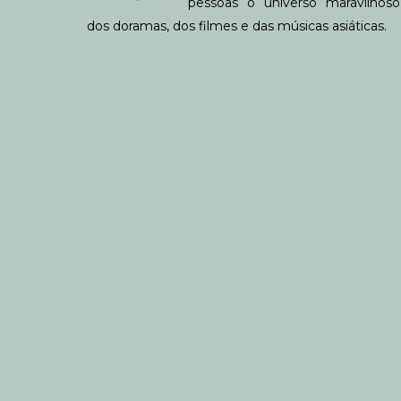
pessoas o universo maravilhoso
dos doramas, dos filmes e das músicas asiáticas.