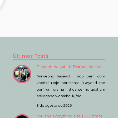
Últimos Posts
Beyond the bar | K-Drama | Análise
Annyeong haseyo! Tudo bem com
vocês? Hoje apresento “Beyond the
bar”, um drama instigante, no qual um
advogado workaholik, frio,…
3 de agosto de 2026
You and everything else | K-Dramas |