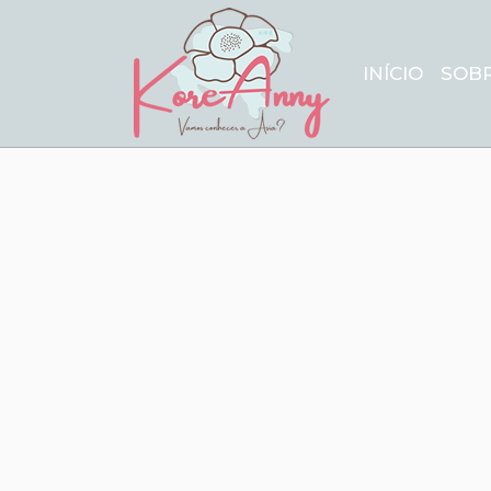
INÍCIO
SOB