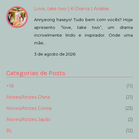
Love, take two | K-Drama | Análise
Annyeong haseyo! Tudo bem com vocês? Hoje
apresento “love, take two”, um drama
incrivelmente lindo e inspirador. Onde uma
mãe…
3 de agosto de 2026
Categorias de Posts
+18
(11)
Atores/Atrizes China
(21)
Atores/Atrizes Coreia
(23)
Atores/Atrizes Japão
(2)
BL
(12)