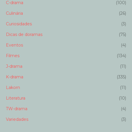
C-drama
(100)
Culinária
(26)
Curiosidades
(3)
Dicas de doramas
(75)
Eventos
(4)
Filmes
(134)
J-drama
(11)
K-drama
(335)
Lakorn
(11)
Literatura
(10)
TW-drama
(4)
Variedades
(3)