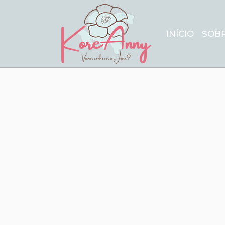
INÍCIO
SOB