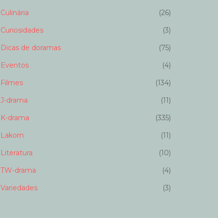
Culinária
(26)
Curiosidades
(3)
Dicas de doramas
(75)
Eventos
(4)
Filmes
(134)
J-drama
(11)
K-drama
(335)
Lakorn
(11)
Literatura
(10)
TW-drama
(4)
Variedades
(3)