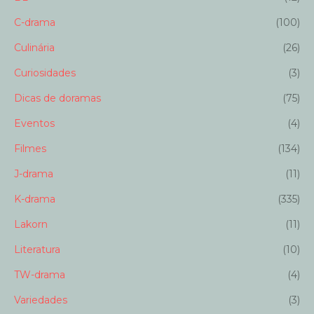
C-drama
(100)
Culinária
(26)
Curiosidades
(3)
Dicas de doramas
(75)
Eventos
(4)
Filmes
(134)
J-drama
(11)
K-drama
(335)
Lakorn
(11)
Literatura
(10)
TW-drama
(4)
Variedades
(3)