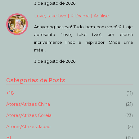
3 de agosto de 2026
Love, take two | K-Drama | Análise
Annyeong haseyo! Tudo bem com vocês? Hoje
apresento “love, take two”, um drama
incrivelmente lindo e inspirador. Onde uma
mãe…
3 de agosto de 2026
Categorias de Posts
+18
(11)
Atores/Atrizes China
(21)
Atores/Atrizes Coreia
(23)
Atores/Atrizes Japão
(2)
BL
(12)