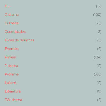
BL
(12)
C-drama
(100)
Culinária
(26)
Curiosidades
(3)
Dicas de doramas
(75)
Eventos
(4)
Filmes
(134)
J-drama
(11)
K-drama
(335)
Lakorn
(11)
Literatura
(10)
TW-drama
(4)