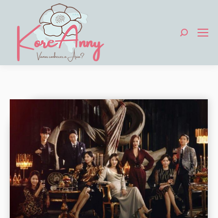
Search: