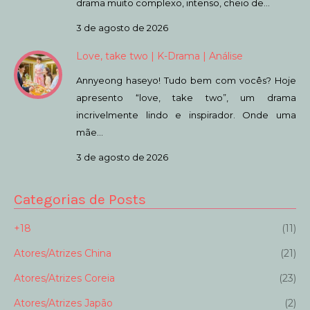
drama muito complexo, intenso, cheio de…
3 de agosto de 2026
Love, take two | K-Drama | Análise
Annyeong haseyo! Tudo bem com vocês? Hoje
apresento “love, take two”, um drama
incrivelmente lindo e inspirador. Onde uma
mãe…
3 de agosto de 2026
Categorias de Posts
+18
(11)
Atores/Atrizes China
(21)
Atores/Atrizes Coreia
(23)
Atores/Atrizes Japão
(2)