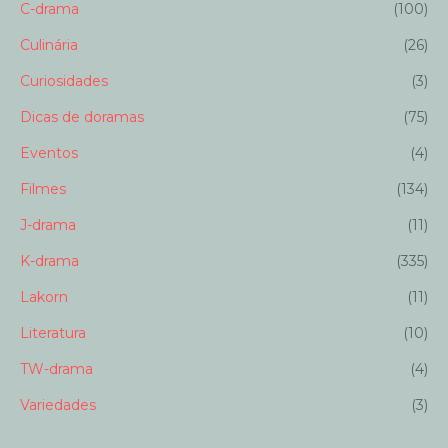
C-drama
(100)
Culinária
(26)
Curiosidades
(3)
Dicas de doramas
(75)
Eventos
(4)
Filmes
(134)
J-drama
(11)
K-drama
(335)
Lakorn
(11)
Literatura
(10)
TW-drama
(4)
Variedades
(3)