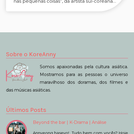
nas pequenas coisas”, da artista sul-coreana…
Sobre o KoreAnny
Somos apaixonadas pela cultura asiática.
Mostramos para as pessoas o universo
maravilhoso dos doramas, dos filmes e
das músicas asiáticas.
Últimos Posts
Beyond the bar | K-Drama | Análise
Annyeong haseyo! Tudo bem com vocês? Hoje