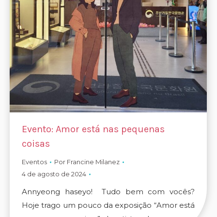
Evento: Amor está nas pequenas
coisas
Eventos
Por
Francine Milanez
4 de agosto de 2024
Annyeong haseyo! Tudo bem com vocês?
Hoje trago um pouco da exposição “Amor está