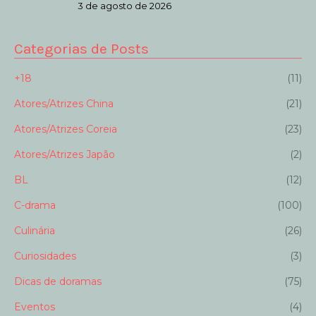
3 de agosto de 2026
Categorias de Posts
+18
(11)
Atores/Atrizes China
(21)
Atores/Atrizes Coreia
(23)
Atores/Atrizes Japão
(2)
BL
(12)
C-drama
(100)
Culinária
(26)
Curiosidades
(3)
Dicas de doramas
(75)
Eventos
(4)