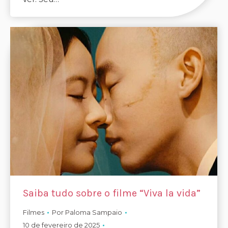
Saiba tudo sobre o filme “Viva la vida”
Filmes
Por
Paloma Sampaio
10 de fevereiro de 2025