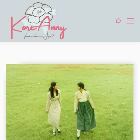
Search: