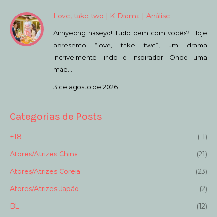
Love, take two | K-Drama | Análise
Annyeong haseyo! Tudo bem com vocês? Hoje
apresento “love, take two”, um drama
incrivelmente lindo e inspirador. Onde uma
mãe…
3 de agosto de 2026
Categorias de Posts
+18
(11)
Atores/Atrizes China
(21)
Atores/Atrizes Coreia
(23)
Atores/Atrizes Japão
(2)
BL
(12)