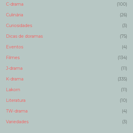
C-drama
(100)
Culinária
(26)
Curiosidades
(3)
Dicas de doramas
(75)
Eventos
(4)
Filmes
(134)
J-drama
(11)
K-drama
(335)
Lakorn
(11)
Literatura
(10)
TW-drama
(4)
Variedades
(3)