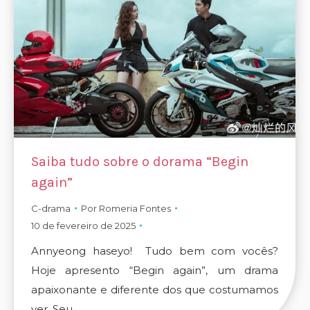
Saiba tudo sobre o dorama “Begin
again”
C-drama
Por
Romeria Fontes
10 de fevereiro de 2025
Annyeong haseyo! Tudo bem com vocês?
Hoje apresento “Begin again”, um drama
apaixonante e diferente dos que costumamos
ver. Seu…