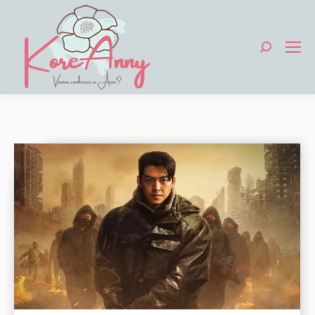
Search: