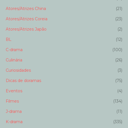
Atores/Atrizes China
(21)
Atores/Atrizes Coreia
(23)
Atores/Atrizes Japão
(2)
BL
(12)
C-drama
(100)
Culinária
(26)
Curiosidades
(3)
Dicas de doramas
(75)
Eventos
(4)
Filmes
(134)
J-drama
(11)
K-drama
(335)