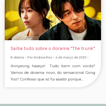
Saiba tudo sobre o dorama “The trunk”
K-drama
Por
Andrea Rios
4 de março de 2025
Annyeong haseyo! Tudo bem com vocês?
Vamos de dorama novo, do sensacional Gong
Yoo? Confesso que só fui assistir porque…