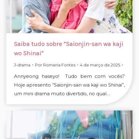
Saiba tudo sobre “Saionjin-san wa kaji
wo Shinai”
J-drama
Por
Romeria Fontes
4 de março de 2025
Annyeong haseyo! Tudo bem com vocês?
Hoje apresento “Saionjin-san wa kaji wo Shinai”,
um mini drama muito divertido, no qual…