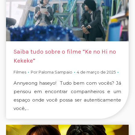
Saiba tudo sobre o filme “Ke no Hi no
Kekeke”
Filmes
Por
Paloma Sampaio
4 de março de 2025
Annyeong haseyo! Tudo bem com vocês? Já
pensou em encontrar companheiros e um
espaço onde você possa ser autenticamente
você,…