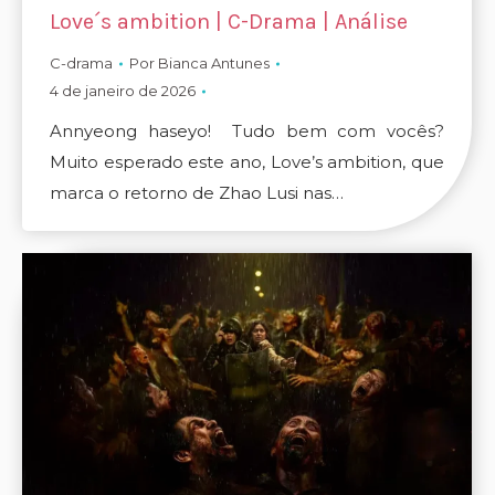
Love´s ambition | C-Drama | Análise
C-drama
Por
Bianca Antunes
4 de janeiro de 2026
Annyeong haseyo! Tudo bem com vocês?
Muito esperado este ano, Love’s ambition, que
marca o retorno de Zhao Lusi nas…