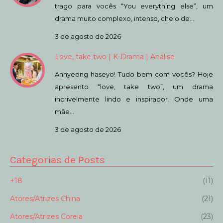
trago para vocês “You everything else”, um
drama muito complexo, intenso, cheio de…
3 de agosto de 2026
Love, take two | K-Drama | Análise
Annyeong haseyo! Tudo bem com vocês? Hoje
apresento “love, take two”, um drama
incrivelmente lindo e inspirador. Onde uma
mãe…
3 de agosto de 2026
Categorias de Posts
+18
(11)
Atores/Atrizes China
(21)
Atores/Atrizes Coreia
(23)