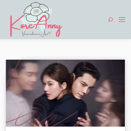
Search: