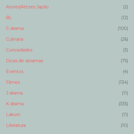
Atores/Atrizes Japão
(2)
BL
(12)
C-drama
(100)
Culinária
(26)
Curiosidades
(3)
Dicas de doramas
(75)
Eventos
(4)
Filmes
(134)
J-drama
(11)
K-drama
(335)
Lakorn
(11)
Literatura
(10)