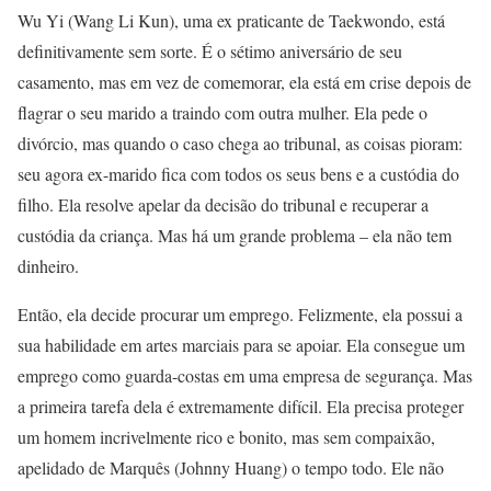
Wu Yi (Wang Li Kun), uma ex praticante de Taekwondo, está
definitivamente sem sorte. É o sétimo aniversário de seu
casamento, mas em vez de comemorar, ela está em crise depois de
flagrar o seu marido a traindo com outra mulher. Ela pede o
divórcio, mas quando o caso chega ao tribunal, as coisas pioram:
seu agora ex-marido fica com todos os seus bens e a custódia do
filho. Ela resolve apelar da decisão do tribunal e recuperar a
custódia da criança. Mas há um grande problema – ela não tem
dinheiro.
Então, ela decide procurar um emprego. Felizmente, ela possui a
sua habilidade em artes marciais para se apoiar. Ela consegue um
emprego como guarda-costas em uma empresa de segurança. Mas
a primeira tarefa dela é extremamente difícil. Ela precisa proteger
um homem incrivelmente rico e bonito, mas sem compaixão,
apelidado de Marquês (Johnny Huang) o tempo todo. Ele não