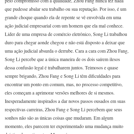
pelo compromisso com a qualidade, Zhou Fang nunca fez nada
que pudesse abalar seu trabalho ou sua reputação. Por isso, é um
grande choque quando ela de repente se vê envolvida em uma
ação judicial empresarial com um homem que ela mal conhece.
Líder de uma empresa de comércio eletrônico, Song
Li trabalhou
duro para chegar aonde chegou e não está disposto a deixar que
uma ação judicial absurda o derrube. Cara a cara com Zhou Fang,
Song Li percebe que a única maneira de os dois saírem ilesos
dessa confusão legal é trabalharem juntos. Teimosos e quase
sempre brigando, Zhou Fang e Song Li têm dificuldades para
encontrar um ponto em comum, mas, no processo competitivo,
eles começam a aprimorar versões melhores de si mesmos.
Inesperadamente inspirados a dar novos passos ousados em suas
respectivas carreiras, Zhou Fang e Song Li percebem que seus
sonhos não são as únicas coisas que mudaram. Em algum
momento, eles parecem ter experimentado uma mudança muito