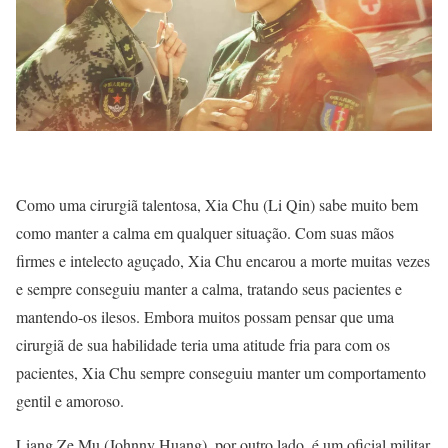
Como uma cirurgiã talentosa, Xia Chu (Li Qin) sabe muito bem
como manter a calma em qualquer situação. Com suas mãos
firmes e intelecto aguçado, Xia Chu encarou a morte muitas vezes
e sempre conseguiu manter a calma, tratando seus pacientes e
mantendo-os ilesos. Embora muitos possam pensar que uma
cirurgiã de sua habilidade teria uma atitude fria para com os
pacientes, Xia Chu sempre conseguiu manter um comportamento
gentil e amoroso.
Liang Ze Mu (Johnny Huang), por outro lado, é um oficial militar