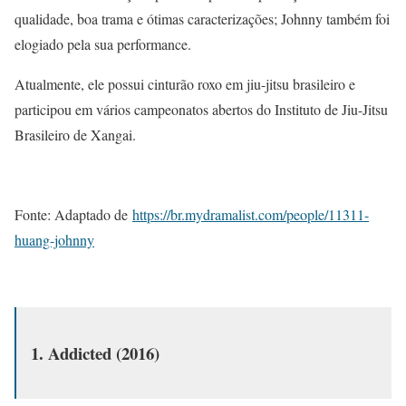
qualidade, boa trama e ótimas caracterizações; Johnny também foi
elogiado pela sua performance.
Atualmente, ele possui cinturão roxo em jiu-jitsu brasileiro e
participou em vários campeonatos abertos do Instituto de Jiu-Jitsu
Brasileiro de Xangai.
Fonte: Adaptado de
https://br.mydramalist.com/people/11311-
huang-johnny
1. Addicted (2016)