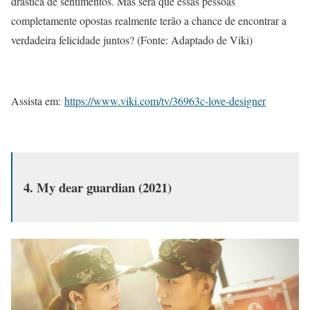
drástica de sentimentos. Mas será que essas pessoas
completamente opostas realmente terão a chance de encontrar a
verdadeira felicidade juntos?
(Fonte: Adaptado de Viki)
Assista em:
https://www.viki.com/tv/36963c-love-designer
4. My dear guardian (2021)