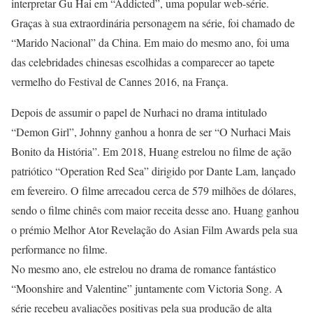
interpretar Gu Hai em “Addicted”, uma popular web-série.
Graças à sua extraordinária personagem na série, foi chamado de
“Marido Nacional” da China. Em maio do mesmo ano, foi uma
das celebridades chinesas escolhidas a comparecer ao tapete
vermelho do Festival de Cannes 2016, na França.
Depois de assumir o papel de Nurhaci no drama intitulado
“Demon Girl”, Johnny ganhou a honra de ser “O Nurhaci Mais
Bonito da História”. Em 2018, Huang estrelou no filme de ação
patriótico “Operation Red Sea” dirigido por Dante Lam, lançado
em fevereiro. O filme arrecadou cerca de 579 milhões de dólares,
sendo o filme chinês com maior receita desse ano. Huang ganhou
o prémio Melhor Ator Revelação do Asian Film Awards pela sua
performance no filme.
No mesmo ano, ele estrelou no drama de romance fantástico
“Moonshire and Valentine” juntamente com Victoria Song. A
série recebeu avaliações positivas pela sua produção de alta