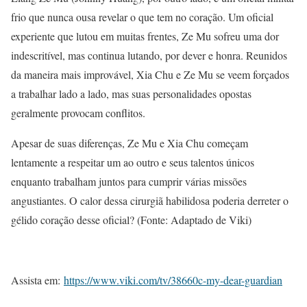
frio que nunca ousa revelar o que tem no coração. Um oficial
experiente que lutou em muitas frentes, Ze Mu sofreu uma dor
indescritível, mas continua lutando, por dever e honra. Reunidos
da maneira mais improvável, Xia Chu e Ze Mu se veem forçados
a trabalhar lado a lado, mas suas personalidades opostas
geralmente provocam conflitos.
Apesar de suas diferenças, Ze Mu e Xia Chu começam
lentamente a respeitar um ao outro e seus talentos únicos
enquanto trabalham juntos para cumprir várias missões
angustiantes. O calor dessa cirurgiã habilidosa poderia derreter o
gélido coração desse oficial? (Fonte: Adaptado de Viki)
Assista em:
https://www.viki.com/tv/38660c-my-dear-guardian