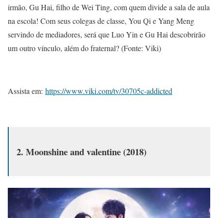
irmão, Gu Hai, filho de Wei Ting, com quem divide a sala de
aula
na escola! Com seus colegas de classe, You Qi e Yang Meng
servindo de mediadores, será que Luo Yin e Gu Hai descobrirão
um outro vínculo, além do fraternal? (Fonte: Viki)
Assista em:
https://www.viki.com/tv/30705c-addicted
2. Moonshine and valentine (2018)