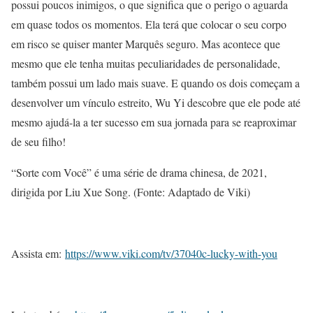
possui poucos inimigos, o que significa que o perigo o aguarda
em quase todos os momentos. Ela terá que colocar o seu corpo
em risco se quiser manter Marquês seguro. Mas acontece que
mesmo que ele tenha muitas peculiaridades de personalidade,
também possui um lado mais suave. E quando os dois começam a
desenvolver um vínculo estreito, Wu Yi descobre que ele pode até
mesmo ajudá-la a ter sucesso em sua jornada para se reaproximar
de seu filho!
“Sorte com Você” é uma série de drama chinesa, de 2021,
dirigida por Liu Xue Song. (Fonte: Adaptado de Viki)
Assista em:
https://www.viki.com/tv/37040c-lucky-with-you