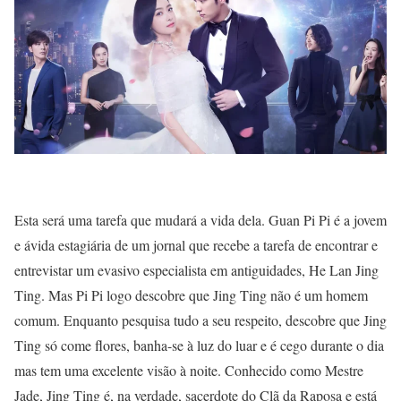
Esta será uma tarefa que mudará a vida dela. Guan Pi Pi é a jovem
e ávida estagiária de um jornal que recebe a tarefa de encontrar e
entrevistar um evasivo especialista em antiguidades, He Lan Jing
Ting. Mas Pi Pi logo descobre que Jing Ting não é um homem
comum. Enquanto pesquisa tudo a seu respeito, descobre que Jing
Ting só come flores, banha-se à luz do luar e é cego
durante o dia
mas tem uma excelente visão à noite. Conhecido como Mestre
Jade, Jing Ting é, na verdade, sacerdote do Clã da Raposa e está