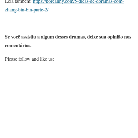
Leia também:
https://koreanny.com/5-dicas-de-doramas-com-
zhang-bin-bin-parte-2/
Se você assistiu a algum desses dramas, deixe sua opinião nos
comentários.
Please follow and like us: