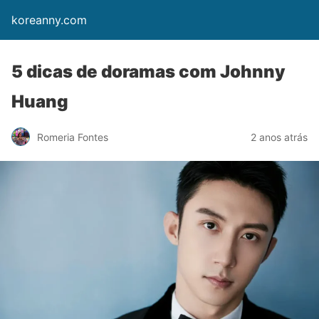
koreanny.com
5 dicas de doramas com Johnny
Huang
Romeria Fontes
2 anos atrás