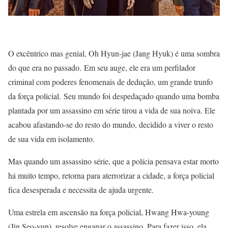
O excêntrico mas genial, Oh Hyun-jae (Jang Hyuk) é uma sombra
do que era no passado. Em seu auge, ele era um perfilador
criminal com poderes fenomenais de dedução, um grande trunfo
da força policial. Seu mundo foi despedaçado quando uma bomba
plantada por um assassino em série tirou a vida de sua noiva. Ele
acabou afastando-se do resto do mundo, decidido a viver o resto
de sua vida em isolamento.
Mas quando um assassino série, que a polícia pensava estar morto
há muito tempo, retorna para aterrorizar a cidade, a força policial
fica desesperada e necessita de ajuda urgente.
Uma estrela em ascensão na força policial, Hwang Hwa-young
(Jin Seo-yun), resolve enganar o assassino. Para fazer isso, ela