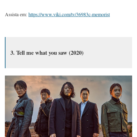
Assista em:
https://www.viki.com/tv/36983c-memorist
3. Tell me what you saw (2020)