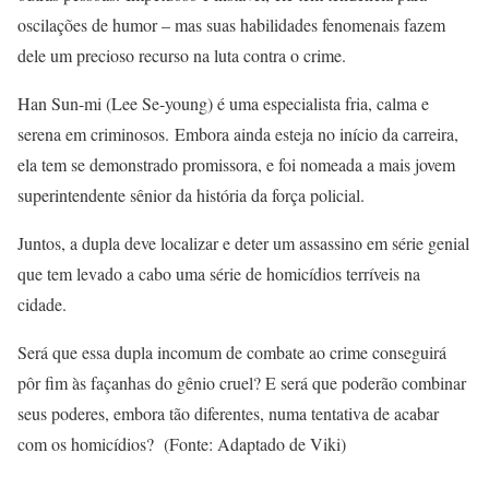
oscilações de humor – mas suas habilidades fenomenais fazem
dele um precioso recurso na luta contra o crime.
Han Sun-mi (Lee Se-young) é uma especialista fria, calma e
serena em criminosos. Embora ainda esteja no início da carreira,
ela tem se demonstrado promissora, e foi nomeada a mais jovem
superintendente sênior da história da força policial.
Juntos, a dupla deve localizar e deter um assassino em série genial
que tem levado a cabo uma série de homicídios terríveis na
cidade.
Será que essa dupla incomum de combate ao crime conseguirá
pôr fim às façanhas do gênio cruel? E será que poderão combinar
seus poderes, embora tão diferentes, numa tentativa de acabar
com os homicídios? (Fonte: Adaptado de Viki)