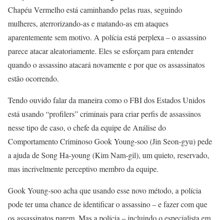
Chapéu Vermelho está caminhando pelas ruas, seguindo
mulheres, aterrorizando-as e matando-as em ataques
aparentemente sem motivo. A polícia está perplexa – o assassino
parece atacar aleatoriamente. Eles se esforçam para entender
quando o assassino atacará novamente e por que os assassinatos
estão ocorrendo.
Tendo ouvido falar da maneira como o FBI dos Estados Unidos
está usando “profilers” criminais para criar perfis de assassinos
nesse tipo de caso, o chefe da equipe de Análise do
Comportamento Criminoso Gook Young-soo (Jin Seon-gyu) pede
a ajuda de Song Ha-young (Kim Nam-gil), um quieto, reservado,
mas incrivelmente perceptivo membro da equipe.
Gook Young-soo acha que usando esse novo método, a polícia
pode ter uma chance de identificar o assassino – e fazer com que
os assassinatos parem. Mas a polícia – incluindo o especialista em