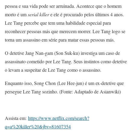
pessoa e sua vida pode ser arruinada. Acontece que o homem
morto é um
serial killer
e ele é procurado pelos últimos 4 anos.
Lee Tang percebe que tem uma habilidade especial para
reconhecer pessoas más que merecem morrer. Lee Tang logo se
torna um assassino em série para matar essas pessoas más.
O detetive Jang Nan-gam (Son Suk-ku) investiga um caso de
assassinato cometido por Lee Tang. Seus instintos como detetive
o levam a suspeitar de Lee Tang como o assassino.
Enquanto isso, Song Chon (Lee Hee-jun) é um ex-detetive que
persegue Lee Tang sozinho. (Fonte: Adaptado de Asianwiki)
Assista em:
https://www.netflix.com/search?
q=a%20killer%20&jbv=81607354