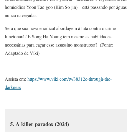
homicídios Yoon Tae-goo (Kim So-jin) – está passando por águas
nunca navegadas.
Será que sua nova e radical abordagem à luta contra o crime
funcionará? E Song Ha Young tem mesmo as habilidades
necessárias para caçar esse assassino monstruoso? (Fonte:
Adaptado de Viki)
Assista em:
https://www.viki.com/tv/38312c-through-the-
darkness
5. A killer paradox (2024)