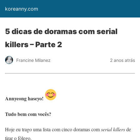
koreanny.com
5 dicas de doramas com serial
killers – Parte 2
Francine Milanez
2 anos atrás
Annyeong haseyo!
Tudo bem com vocês?
Hoje eu trago uma lista com cinco doramas com
serial killers
de
tirar o fôlego.