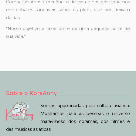
Compartilhamos experiências de vida e nos posicionamos
em debates saudáveis sobre os plots, que nos deixam
doidas.
“Nosso objetivo é fazer parte de uma pequena parte de
sua vida.”
Sobre o KoreAnny
Somos apaixonadas pela cultura asiática.
Mostramos para as pessoas o universo
maravilhoso dos doramas, dos filmes e
das músicas asiáticas.