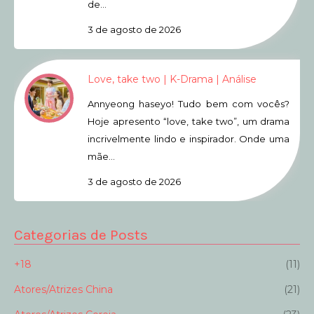
de…
3 de agosto de 2026
Love, take two | K-Drama | Análise
Annyeong haseyo! Tudo bem com vocês?
Hoje apresento “love, take two”, um drama
incrivelmente lindo e inspirador. Onde uma
mãe…
3 de agosto de 2026
Categorias de Posts
+18
(11)
Atores/Atrizes China
(21)