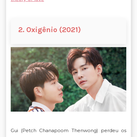
2. Oxigênio (2021)
Gui (Petch Chanapoom Thenwong) perdeu os