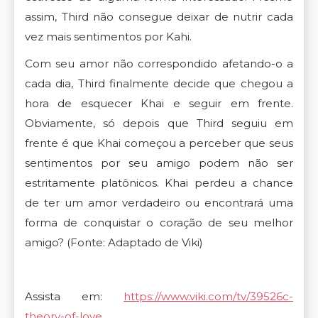
assim, Third não consegue deixar de nutrir cada
vez mais sentimentos por Kahi.
Com seu amor não correspondido afetando-o a
cada dia, Third finalmente decide que chegou a
hora de esquecer Khai e seguir em frente.
Obviamente, só depois que Third seguiu em
frente é que Khai começou a perceber que seus
sentimentos por seu amigo podem não ser
estritamente platônicos. Khai perdeu a chance
de ter um amor verdadeiro ou encontrará uma
forma de conquistar o coração de seu melhor
amigo?
(Fonte: Adaptado de Viki)
Assista em:
https://www.viki.com/tv/39526c-
theory-of-love