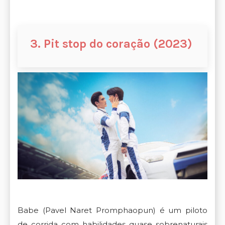
3. Pit stop do coração (2023)
Babe (Pavel Naret Promphaopun) é um piloto
de corrida com habilidades quase sobrenaturais