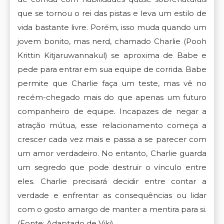
que se tornou o rei das pistas e leva um estilo de
vida bastante livre. Porém, isso muda quando um
jovem bonito, mas nerd, chamado Charlie (Pooh
Krittin Kitjaruwannakul) se aproxima de Babe e
pede para entrar em sua equipe de corrida. Babe
permite que Charlie faça um teste, mas vê no
recém-chegado mais do que apenas um futuro
companheiro de equipe. Incapazes de negar a
atração mútua, esse relacionamento começa a
crescer cada vez mais e passa a se parecer com
um amor verdadeiro. No entanto, Charlie guarda
um segredo que pode destruir o vínculo entre
eles. Charlie precisará decidir entre contar a
verdade e enfrentar as consequências ou lidar
com o gosto amargo de manter a mentira para si.
(Fonte: Adaptado de Viki)