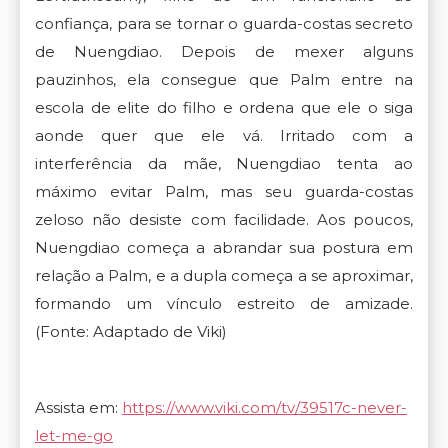
confiança, para se tornar o guarda-costas secreto
de Nuengdiao. Depois de mexer alguns
pauzinhos, ela consegue que Palm entre na
escola de elite do filho e ordena que ele o siga
aonde quer que ele vá. Irritado com a
interferência da mãe, Nuengdiao tenta ao
máximo evitar Palm, mas seu guarda-costas
zeloso não desiste com facilidade. Aos poucos,
Nuengdiao começa a abrandar sua postura em
relação a Palm, e a dupla começa a se aproximar,
formando um vínculo estreito de amizade.
(Fonte: Adaptado de Viki)
Assista em:
https://www.viki.com/tv/39517c-never-
let-me-go