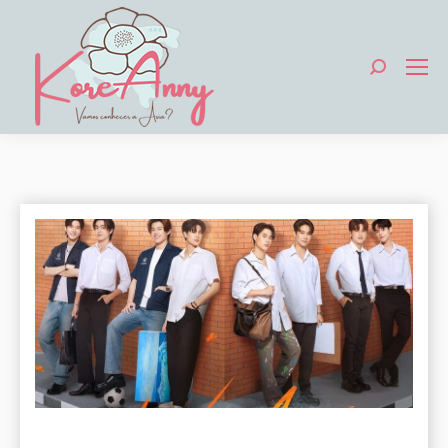
Search: