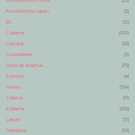
Atores/Atrizes Coreia
(23)
Atores/Atrizes Japão
(2)
BL
(12)
C-drama
(100)
Culinária
(26)
Curiosidades
(3)
Dicas de doramas
(75)
Eventos
(4)
Filmes
(134)
J-drama
(11)
K-drama
(335)
Lakorn
(11)
Literatura
(10)