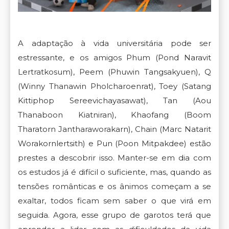
A adaptação à vida universitária pode ser
estressante, e os amigos Phum (Pond Naravit
Lertratkosum), Peem (Phuwin Tangsakyuen), Q
(Winny Thanawin Pholcharoenrat), Toey (Satang
Kittiphop Sereevichayasawat), Tan (Aou
Thanaboon Kiatniran), Khaofang (Boom
Tharatorn Jantharaworakarn), Chain (Marc Natarit
Worakornlertsith) e Pun (Poon Mitpakdee) estão
prestes a descobrir isso. Manter-se em dia com
os estudos já é difícil o suficiente, mas, quando as
tensões românticas e os ânimos começam a se
exaltar, todos ficam sem saber o que virá em
seguida. Agora, esse grupo de garotos terá que