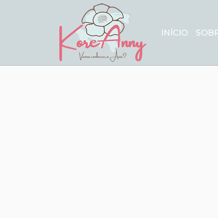
INÍCIO
SOB