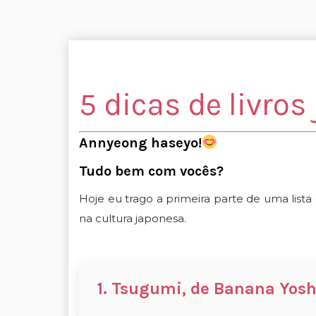
5 dicas de livros
Annyeong haseyo!
Tudo bem com vocês?
Hoje eu trago a primeira parte de uma list
na cultura japonesa.
1. Tsugumi, de Banana Yos