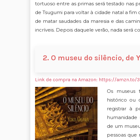
tortuoso entre as primas será testado nas p
de Tsugumi para voltar à cidade natal a fim
de matar saudades da maresia e das caminh
incríveis. Depois daquele verão, nada será c
2. O museu do silêncio, de
Link de compra na Amazon:
https://amzn.to/
Os museus t
histórico ou 
registrar à 
humanidade 
de um museu 
pessoas que 