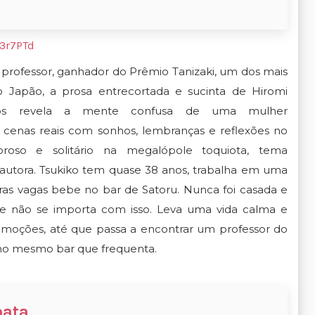
43r7PTd
 professor, ganhador do Prêmio Tanizaki, um dos mais
do Japão, a prosa entrecortada e sucinta de Hiromi
os revela a mente confusa de uma mulher
cenas reais com sonhos, lembranças e reflexões no
oroso e solitário na megalópole toquiota, tema
 autora. Tsukiko tem quase 38 anos, trabalha em uma
ras vagas bebe no bar de Satoru. Nunca foi casada e
 não se importa com isso. Leva uma vida calma e
moções, até que passa a encontrar um professor do
no mesmo bar que frequenta.
bata