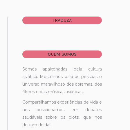
TRADUZA
QUEM SOMOS
Somos apaixonadas pela cultura
asiática. Mostramos para as pessoas o
universo maravilhoso dos doramas, dos
filmes e das músicas asiáticas.
Compartilhamos experiências de vida e
nos posicionamos em debates
saudáveis sobre os plots, que nos
deixam doidas.