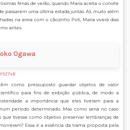
róximas férias de verão, quando Maria aceita o convite
 de passarem uma última estada juntas. Ali, muito além
adas na areia com o cãozinho Poti, Maria viverá dias
omo antes.
 Yoko Ogawa
3Y5Z7sB
êm como pressuposto guardar objetos de valor
científico para fins de exibição pública, de modo a
posteridade a importância que eles tiveram para a
num período determinado. Mas como seria no caso
que tivesse como objetivo preservar lembranças de
morreram? Essa é a essência da trama proposta pela