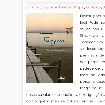
Link de compra na Amazon:
https://amzn.to/
Deixar para t
fácil. Podemo
sai de nós. 
Shirakawa, 
instalada em T
se desconect
península de
das primas Y
padece de u
risco de vid
personalidad
longe de seu 
doses cavalares de paciência e resignação
como quem mais se colocar em seu cam