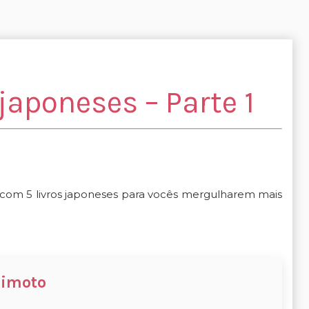
 japoneses – Parte 1
a com 5 livros japoneses para vocês mergulharem mais
himoto