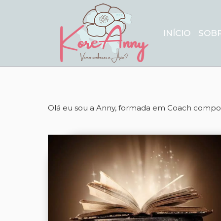
INÍCIO
SOB
Olá eu sou a Anny, formada em Coach comport