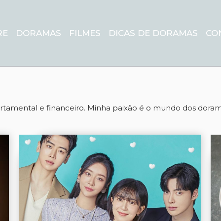
RE
DORAMAS
FILMES
DICAS DE DORAMAS
CO
amental e financeiro. Minha paixão é o mundo dos dorama