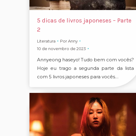
5 dicas de livros japoneses – Parte
2
Literatura
Por
Anny
10 de novembro de 2023
Annyeong haseyo! Tudo bem com vocês?
Hoje eu trago a segunda parte da lista
com 5 livros japoneses para vocês…