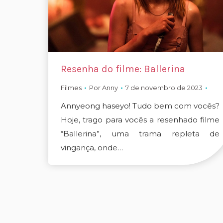
Resenha do filme: Ballerina
Filmes
Por
Anny
7 de novembro de 2023
Annyeong haseyo! Tudo bem com vocês?
Hoje, trago para vocês a resenhado filme
“Ballerina”, uma trama repleta de
vingança, onde…