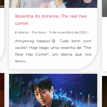
Resenha do dorama: The real has
come!
K-drama
Por
Anny
9 de novembro de 2023
Annyeong haseyo!😊 Tudo bem com
vocês? Hoje trago uma resenha de “The
Real Has Come!”, um drama que nos
levou…