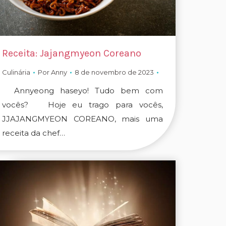
Receita: Jajangmyeon Coreano
Culinária
Por
Anny
8 de novembro de 2023
Annyeong haseyo! Tudo bem com
vocês? Hoje eu trago para vocês,
JJAJANGMYEON COREANO, mais uma
receita da chef…