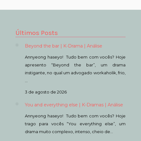
Últimos Posts
Beyond the bar | K-Drama | Análise
Annyeong haseyo! Tudo bem com vocês? Hoje
apresento “Beyond the bar”, um drama
instigante, no qual um advogado workaholik, frio,
…
3 de agosto de 2026
You and everything else | K-Dramas | Análise
Annyeong haseyo! Tudo bem com vocês? Hoje
trago para vocês “You everything else”, um
drama muito complexo, intenso, cheio de…