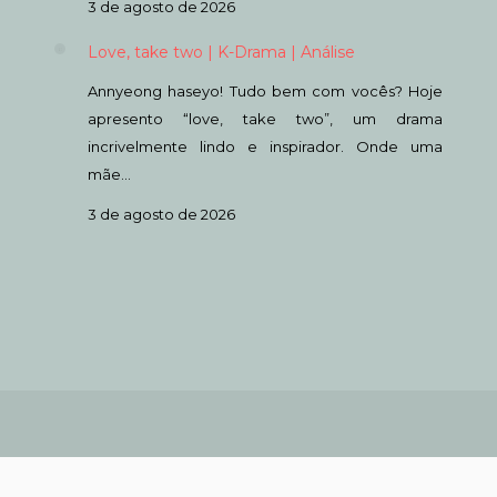
3 de agosto de 2026
Love, take two | K-Drama | Análise
Annyeong haseyo! Tudo bem com vocês? Hoje
apresento “love, take two”, um drama
incrivelmente lindo e inspirador. Onde uma
mãe…
3 de agosto de 2026