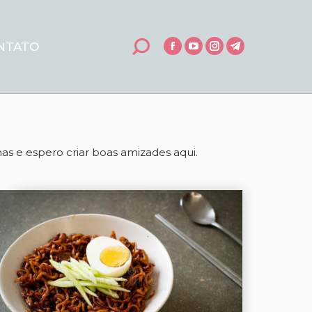
NTATO
Search:
Facebook
YouTube
Instagram
Telegram
s e espero criar boas amizades aqui.