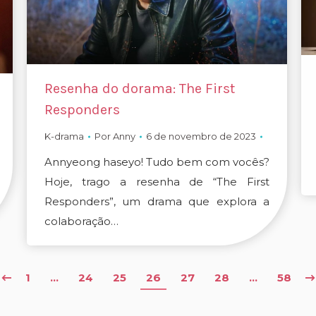
Resenha do dorama: The First
Responders
K-drama
Por
Anny
6 de novembro de 2023
Annyeong haseyo! Tudo bem com vocês?
Hoje, trago a resenha de “The First
Responders”, um drama que explora a
colaboração…
1
…
24
25
26
27
28
…
58