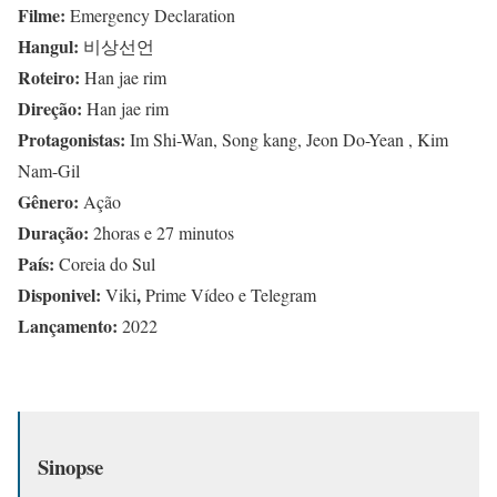
Filme:
Emergency Declaration
Hangul:
비상선언
Roteiro:
Han jae rim
Direção:
Han jae rim
Protagonistas:
Im Shi-Wan, Song kang, Jeon Do-Yean , Kim
Nam-Gil
Gênero:
Ação
Duração:
2horas e 27 minutos
País:
Coreia do Sul
Disponivel:
,
Viki
Prime Vídeo e Telegram
Lançamento:
2022
Sinopse