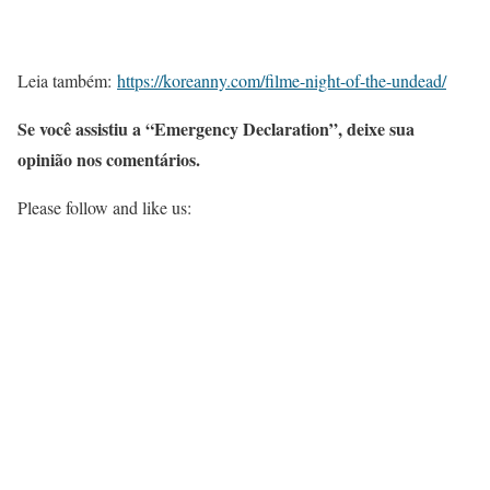
Leia também:
https://koreanny.com/filme-night-of-the-undead/
Se você assistiu a “Emergency Declaration”, deixe sua
opinião nos comentários.
Please follow and like us: