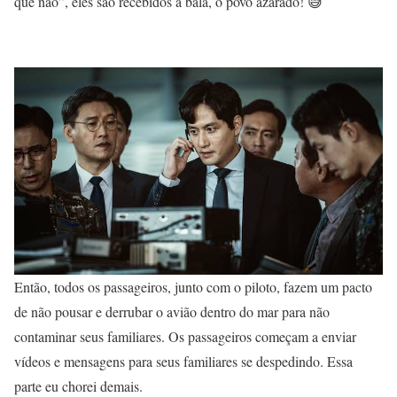
que não”, eles são recebidos a bala, o povo azarado! 😅
Então, todos os passageiros, junto com o piloto, fazem um pacto
de não pousar e derrubar o avião dentro do mar para não
contaminar seus familiares. Os passageiros começam a enviar
vídeos e mensagens para seus familiares se despedindo. Essa
parte eu chorei demais.