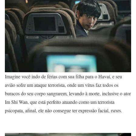
Imagine você indo de férias com sua filha para o Havaí, e seu
avião sofre um ataque terrorista, onde um vírus faz todos os
buracos do seu corpo sangrarem, levando à morte, inclusive o ator
Im Shi Wan, que está perfeito atuando como um terrorista
psicopata, afinal, ele não consegue ter expressão facial, rsrsrs.