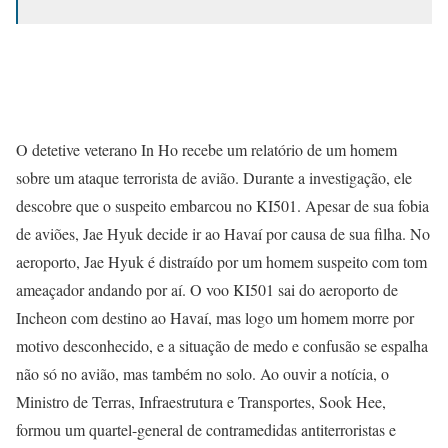
O detetive veterano In Ho recebe um relatório de um homem
sobre um ataque terrorista de avião. Durante a investigação, ele
descobre que o suspeito embarcou no KI501. Apesar de sua fobia
de aviões, Jae Hyuk decide ir ao Havaí por causa de sua filha. No
aeroporto, Jae Hyuk é distraído por um homem suspeito com tom
ameaçador andando por aí. O voo KI501 sai do aeroporto de
Incheon com destino ao Havaí, mas logo um homem
morre por
motivo desconhecido, e a situação de medo e confusão se espalha
não só no avião, mas também no solo. Ao ouvir a notícia, o
Ministro de Terras, Infraestrutura e Transportes, Sook Hee,
formou um quartel-general de contramedidas antiterroristas e