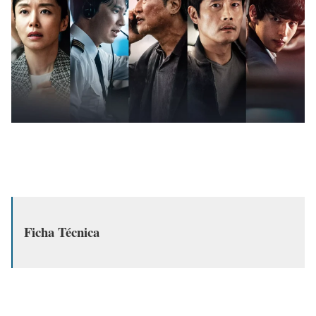
F
icha Técnica