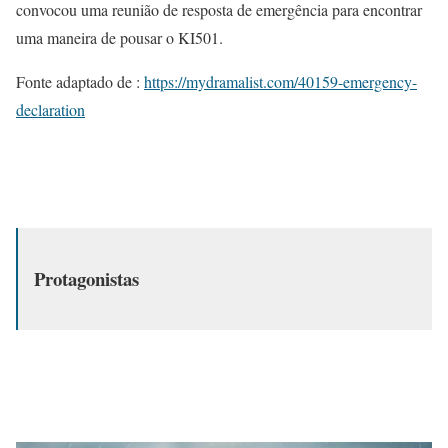
convocou uma reunião de resposta de emergência para encontrar
uma maneira de pousar o KI501.
Fonte adaptado de :
https://mydramalist.com/40159-emergency-
declaration
Protagonistas