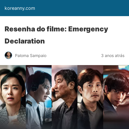
koreanny.com
Resenha do filme: Emergency
Declaration
Paloma Sampaio
3 anos atrás