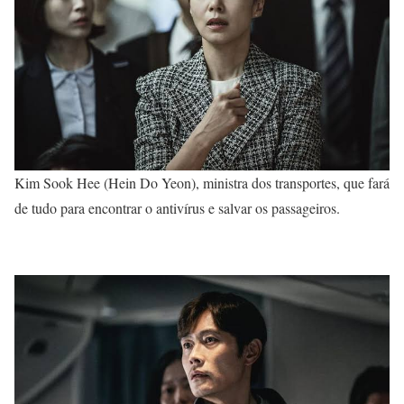
Kim Sook Hee (Hein Do Yeon), ministra dos transportes, que fará
de tudo para encontrar o antivírus e salvar os passageiros.