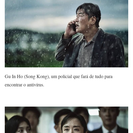
Gu In Ho (Song Kong), um policial que fará de tudo para
encontrar o antivírus.