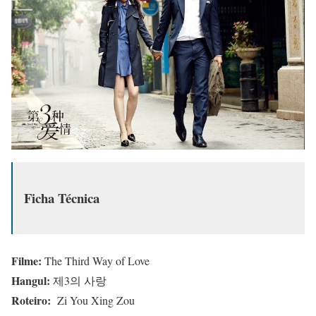
Ficha Técnica
Filme:
The Third Way of Love
Hangul:
제3의 사랑
Roteiro:
Zi You Xing Zou