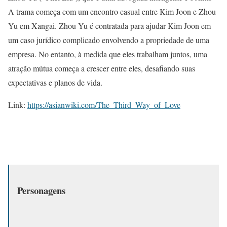
A trama começa com um encontro casual entre Kim Joon e Zhou
Yu em Xangai. Zhou Yu é contratada para ajudar Kim Joon em
um caso jurídico complicado envolvendo a propriedade de uma
empresa. No entanto, à medida que eles trabalham juntos, uma
atração mútua começa a crescer entre eles, desafiando suas
expectativas e planos de vida.
Link:
https://asianwiki.com/The_Third_Way_of_Love
Personagens