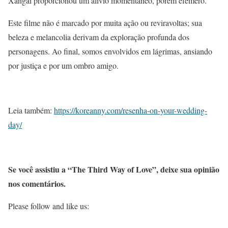
Xangai proporcionou um alívio momentâneo, porém efêmero.
Este filme não é marcado por muita ação ou reviravoltas; sua
beleza e melancolia derivam da exploração profunda dos
personagens. Ao final, somos envolvidos em lágrimas, ansiando
por justiça e por um ombro amigo.
Leia também:
https://koreanny.com/resenha-on-your-wedding-
day/
Se você assistiu a “The Third Way of Love”, deixe sua opinião
nos comentários.
Please follow and like us: