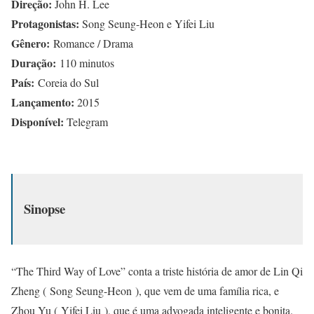
Direção:
John H. Lee
Protagonistas:
Song Seung-Heon e Yifei Liu
Gênero:
Romance / Drama
Duração:
110 minutos
País:
Coreia do Sul
Lançamento:
2015
Disponível:
Telegram
Sinopse
“The Third Way of Love” conta a triste história de amor de Lin Qi
Zheng ( Song Seung-Heon ), que vem de uma família rica, e
Zhou Yu ( Yifei Liu ), que é uma advogada inteligente e bonita.