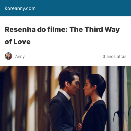
koreanny.com
Resenha do filme: The Third Way
of Love
Anny
3 anos atrás