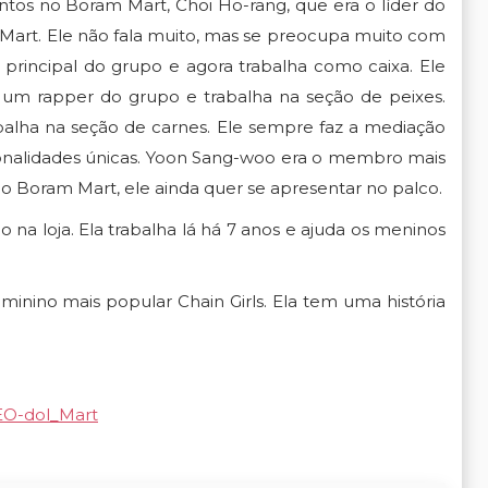
tos no Boram Mart, Choi Ho-rang, que era o líder do
art. Ele não fala muito, mas se preocupa muito com
 principal do grupo e agora trabalha como caixa. Ele
 um rapper do grupo e trabalha na seção de peixes.
abalha na seção de carnes. Ele sempre faz a mediação
nalidades únicas. Yoon Sang-woo era o membro mais
 Boram Mart, ele ainda quer se apresentar no palco.
 na loja. Ela trabalha lá há 7 anos e ajuda os meninos
inino mais popular Chain Girls. Ela tem uma história
CEO-dol_Mart