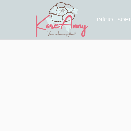
INÍCIO
SOB