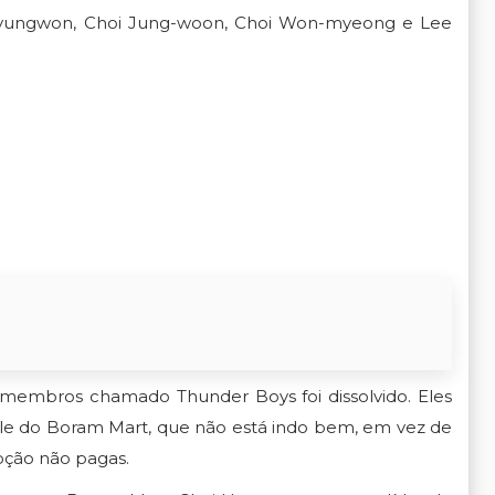
Hyungwon, Choi Jung-woon, Choi Won-myeong e Lee
 membros chamado Thunder Boys foi dissolvido. Eles
e do Boram Mart, que não está indo bem, em vez de
ção não pagas.