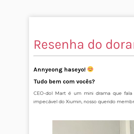
Resenha do dora
Annyeong haseyo!
Tudo bem com vocês?
CEO-dol Mart é um mini drama que fala 
impecável do Xiumin, nosso querido membro