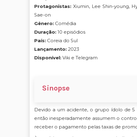
Protagonistas:
Xiumin, Lee Shin-young, 
Sae-on
Gênero:
Comédia
Duração:
10 episódios
País:
Coreia do Sul
Lançamento:
2023
Disponível:
Viki e Telegram
Sinopse
Devido a um acidente, o grupo ídolo de 5
então inesperadamente assumem o control
receber o pagamento pelas taxas de promo