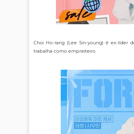
Choi Ho-rang (Lee Sin-young) é ex-líde
trabalha como empreiteiro.