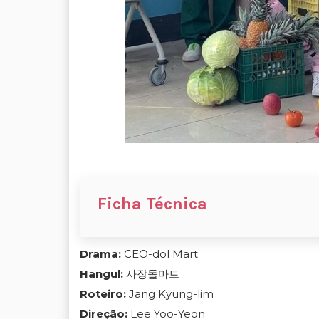
Ficha Técnica
Drama:
CEO-dol Mart
Hangul:
사장돌마트
Roteiro:
Jang Kyung-lim
Direção:
Lee Yoo-Yeon