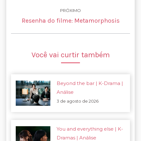
PRÓXIMO
Próximo
Resenha do filme: Metamorphosis
post:
Você vai curtir também
Beyond the bar | K-Drama |
Análise
3 de agosto de 2026
You and everything else | K-
Dramas | Análise