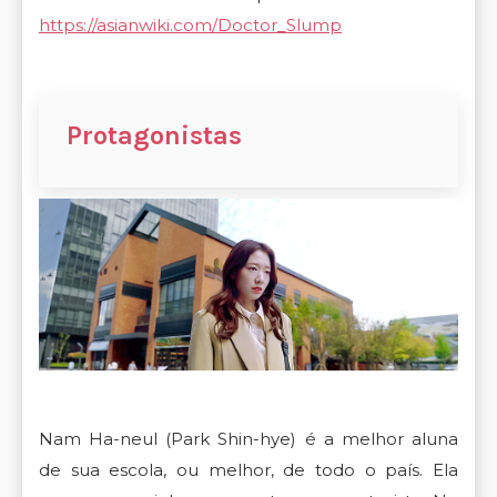
https://asianwiki.com/Doctor_Slump
Protagonistas
Nam Ha-neul (Park Shin-hye) é a melhor aluna
de sua escola, ou melhor, de todo o país. Ela