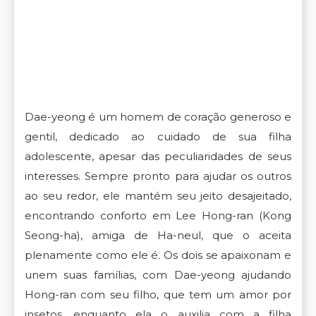
Dae-yeong é um homem de coração generoso e
gentil, dedicado ao cuidado de sua filha
adolescente, apesar das peculiaridades de seus
interesses. Sempre pronto para ajudar os outros
ao seu redor, ele mantém seu jeito desajeitado,
encontrando conforto em Lee Hong-ran (Kong
Seong-ha), amiga de Ha-neul, que o aceita
plenamente como ele é. Os dois se apaixonam e
unem suas famílias, com Dae-yeong ajudando
Hong-ran com seu filho, que tem um amor por
insetos, enquanto ela o auxilia com a filha