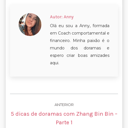
Autor:
Anny
Olá eu sou a Anny, formada
em Coach comportamental e
financeiro. Minha paixão é o
mundo dos doramas e
espero criar boas amizades
aqui.
Navegação
ANTERIOR
de
5 dicas de doramas com Zhang Bin Bin –
Post
post:
Parte 1
anterior: