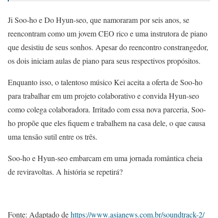
Ji Soo-ho e Do Hyun-seo, que namoraram por seis anos, se
reencontram como um jovem CEO rico e uma instrutora de piano
que desistiu de seus sonhos. Apesar do reencontro constrangedor,
os dois iniciam aulas de piano para seus respectivos propósitos.
Enquanto isso, o talentoso músico Kei aceita a oferta de Soo-ho
para trabalhar em um projeto colaborativo e convida Hyun-seo
como colega colaboradora. Irritado com essa nova parceria, Soo-
ho propõe que eles fiquem e trabalhem na casa dele, o que causa
uma tensão sutil entre os três.
Soo-ho e Hyun-seo embarcam em uma jornada romântica cheia
de reviravoltas. A história se repetirá?
Fonte: Adaptado de
https://www.asianews.com.br/soundtrack-2/