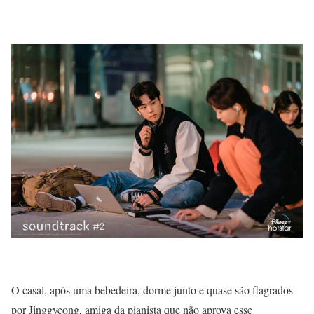
O casal, após uma bebedeira, dorme junto e quase são flagrados
por Jinggyeong, amiga da pianista que não aprova esse