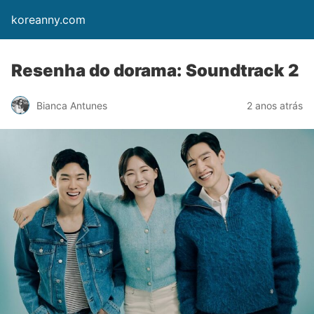
koreanny.com
Resenha do dorama: Soundtrack 2
Bianca Antunes
2 anos atrás