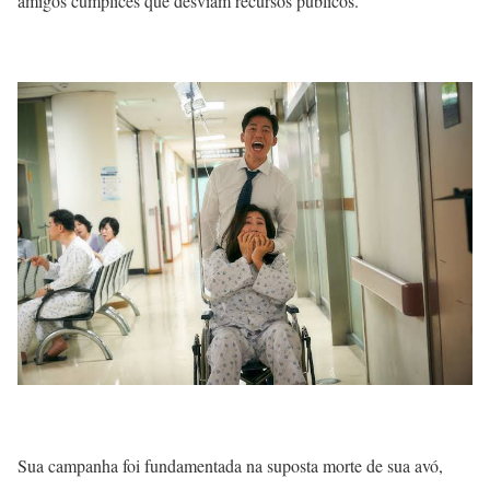
amigos cúmplices que desviam recursos públicos.
Sua campanha foi fundamentada na suposta morte de sua avó,