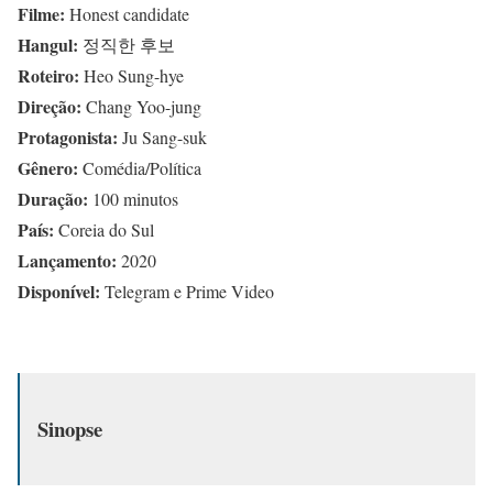
Filme:
Honest candidate
Hangul:
정직한 후보
Roteiro:
Heo Sung-hye
Direção:
Chang Yoo-jung
Protagonista:
Ju Sang-suk
Gênero:
Comédia/Política
Duração:
100 minutos
País:
Coreia do Sul
Lançamento:
2020
Disponível:
Telegram e Prime Video
Sinopse