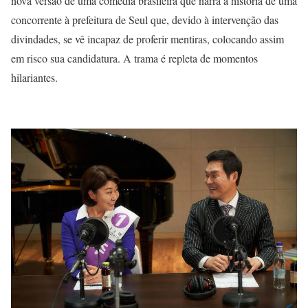
nova versão de uma comédia brasileira que narra a história de uma
concorrente à prefeitura de Seul que, devido à intervenção das
divindades, se vê incapaz de proferir mentiras, colocando assim
em risco sua candidatura. A trama é repleta de momentos
hilariantes.