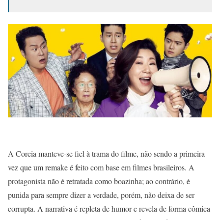
A Coreia manteve-se fiel à trama do filme, não sendo a primeira
vez que um remake é feito com base em filmes brasileiros. A
protagonista não é retratada como boazinha; ao contrário, é
punida para sempre dizer a verdade, porém, não deixa de ser
corrupta. A narrativa é repleta de humor e revela de forma cômica