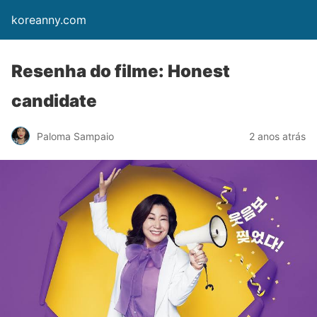
koreanny.com
Resenha do filme: Honest
candidate
Paloma Sampaio
2 anos atrás