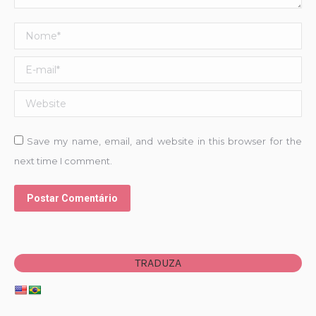
Nome *
E-mail *
Website
Save my name, email, and website in this browser for the
next time I comment.
Postar Comentário
TRADUZA