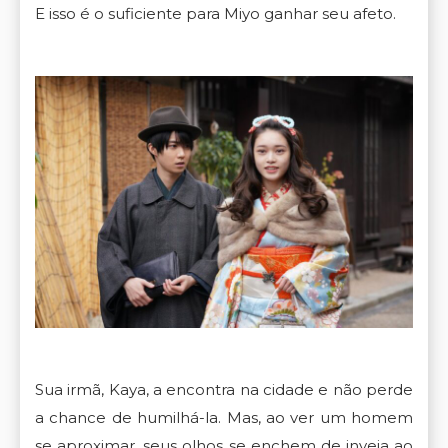
E isso é o suficiente para Miyo ganhar seu afeto.
Sua irmã, Kaya, a encontra na cidade e não perde
a chance de humilhá-la. Mas, ao ver um homem
se aproximar, seus olhos se enchem de inveja ao