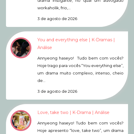
drama instigante, no qual um advogado
workaholik, frio,…
3 de agosto de 2026
You and everything else | K-Dramas |
Análise
Annyeong haseyo! Tudo bem com vocês?
Hoje trago para vocês “You everything else”,
um drama muito complexo, intenso, cheio
de…
3 de agosto de 2026
Love, take two | K-Drama | Análise
Annyeong haseyo! Tudo bem com vocês?
Hoje apresento “love, take two”, um drama