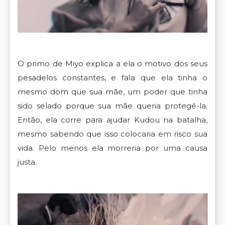
O primo de Miyo explica a ela o motivo dos seus
pesadelos constantes, e fala que ela tinha o
mesmo dom que sua mãe, um poder que tinha
sido selado porque sua mãe queria protegê-la.
Então, ela corre para ajudar Kudou na batalha,
mesmo sabendo que isso colocaria em risco sua
vida. Pelo menos ela morreria por uma causa
justa.