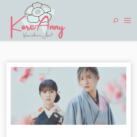
Search: