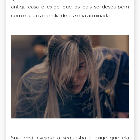
antiga casa e exige que os pais se desculpem
com ela, ou a família deles seria arruinada.
Sua irmã invejosa a sequestra e exige que ela