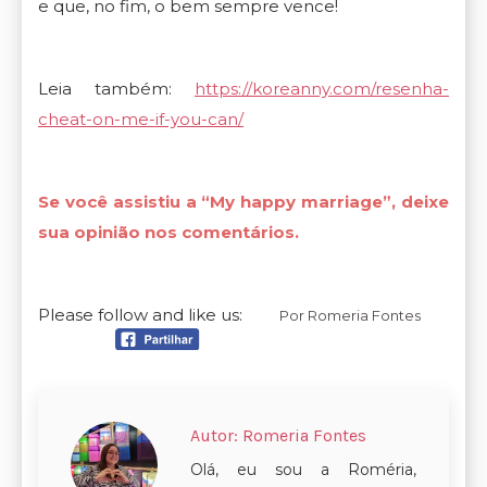
e que, no fim, o bem sempre vence!
Leia também:
https://koreanny.com/resenha-
cheat-on-me-if-you-can/
Se você assistiu a “My happy marriage”, deixe
sua opinião nos comentários.
Please follow and like us:
Por
Romeria Fontes
Autor:
Romeria Fontes
Olá, eu sou a Roméria,