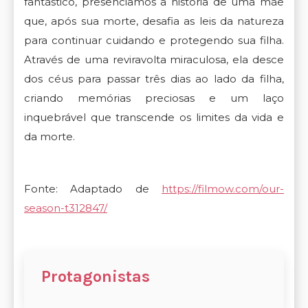
fantástico, presenciamos a história de uma mãe
que, após sua morte, desafia as leis da natureza
para continuar cuidando e protegendo sua filha.
Através de uma reviravolta miraculosa, ela desce
dos céus para passar três dias ao lado da filha,
criando memórias preciosas e um laço
inquebrável que transcende os limites da vida e
da morte.
Fonte: Adaptado de
https://filmow.com/our-
season-t312847/
Protagonistas