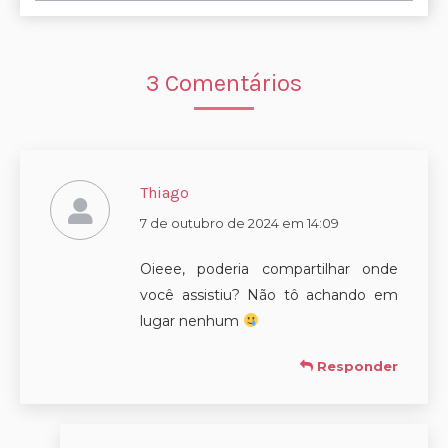
3 Comentários
Thiago
disse:
7 de outubro de 2024 em 14:09
Oieee, poderia compartilhar onde
você assistiu? Não tô achando em
lugar nenhum
Responder