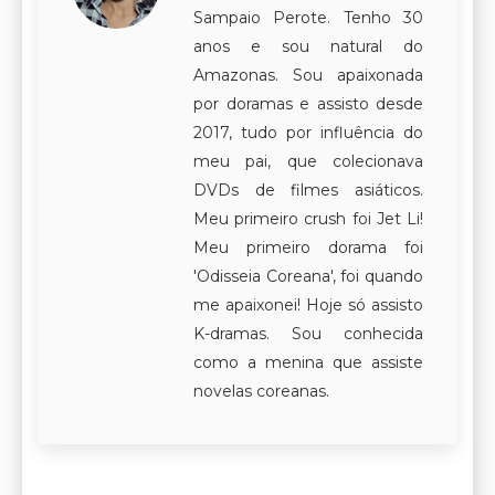
Sampaio Perote. Tenho 30
anos e sou natural do
Amazonas. Sou apaixonada
por doramas e assisto desde
2017, tudo por influência do
meu pai, que colecionava
DVDs de filmes asiáticos.
Meu primeiro crush foi Jet Li!
Meu primeiro dorama foi
'Odisseia Coreana', foi quando
me apaixonei! Hoje só assisto
K-dramas. Sou conhecida
como a menina que assiste
novelas coreanas.