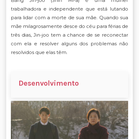
Bang Jin-joo (Shin Mi-a) é uma mulher
trabalhadora e independente que está lutando
para lidar com a morte de sua mãe. Quando sua
mãe milagrosamente desce do céu para férias de
três dias, Jin-joo tem a chance de se reconectar
com ela e resolver alguns dos problemas não
resolvidos que elas têm.
Desenvolvimento