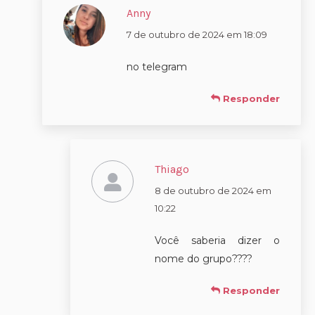
Anny
disse:
7 de outubro de 2024 em 18:09
no telegram
Responder
Thiago
disse:
8 de outubro de 2024 em
10:22
Você saberia dizer o
nome do grupo????
Responder