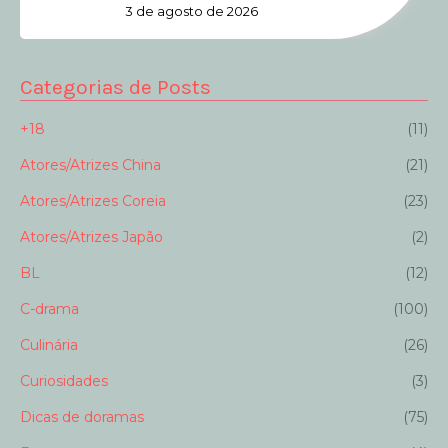
3 de agosto de 2026
Categorias de Posts
+18
(11)
Atores/Atrizes China
(21)
Atores/Atrizes Coreia
(23)
Atores/Atrizes Japão
(2)
BL
(12)
C-drama
(100)
Culinária
(26)
Curiosidades
(3)
Dicas de doramas
(75)