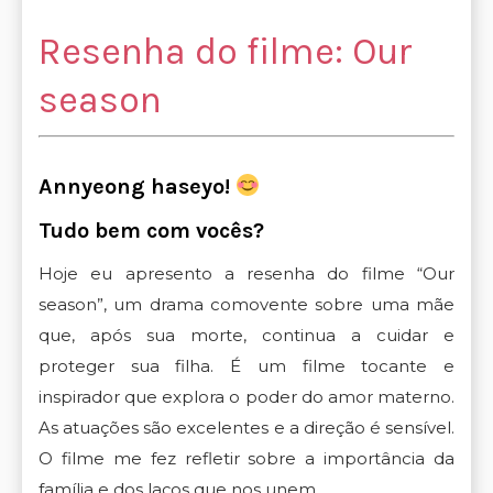
Resenha do filme: Our
season
Annyeong haseyo!
Tudo bem com vocês?
Hoje eu apresento a resenha do filme “Our
season”, um drama comovente sobre uma mãe
que, após sua morte, continua a cuidar e
proteger sua filha. É um filme tocante e
inspirador que explora o poder do amor materno.
As atuações são excelentes e a direção é sensível.
O filme me fez refletir sobre a importância da
família e dos laços que nos unem.