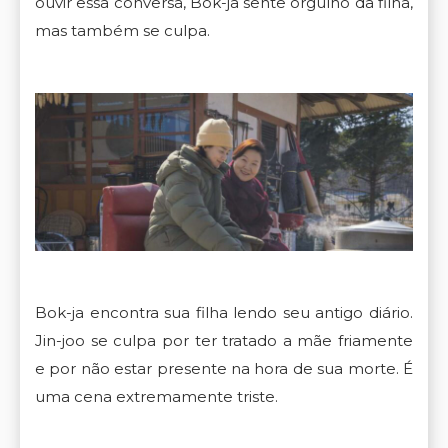
ouvir essa conversa, Bok-ja sente orgulho da filha,
mas também se culpa.
Bok-ja encontra sua filha lendo seu antigo diário.
Jin-joo se culpa por ter tratado a mãe friamente
e por não estar presente na hora de sua morte. É
uma cena extremamente triste.