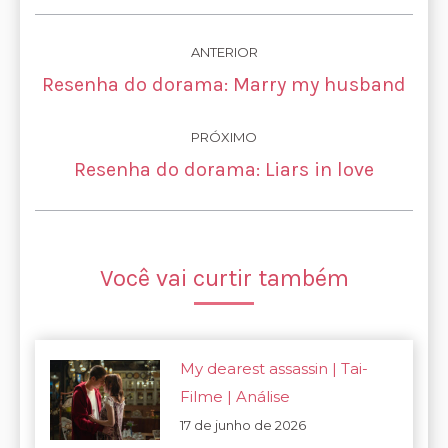
Navegação
ANTERIOR
de
Post
Resenha do dorama: Marry my husband
anterior:
post:
PRÓXIMO
Próximo
Resenha do dorama: Liars in love
post:
Você vai curtir também
My dearest assassin | Tai-
Filme | Análise
17 de junho de 2026