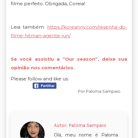
filme perfeito. Obrigada, Coreia!
Leia também:
https://koreanny.com/resenha-do-
filme-hitman-agente-jun/
Se você assistiu a “Our season”, deixe sua
opinião nos comentários.
Please follow and like us:
Por
Paloma Sampaio
Autor:
Paloma Sampaio
Olá, meu nome é Paloma