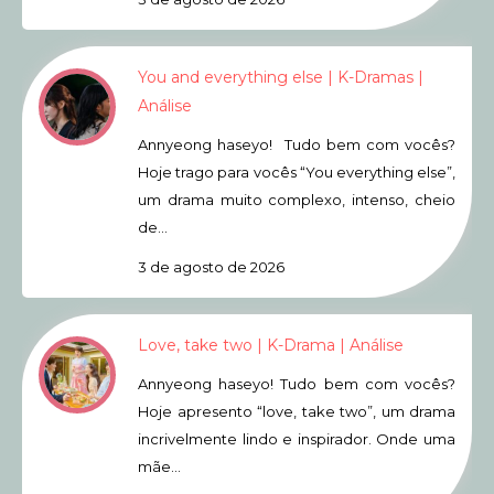
You and everything else | K-Dramas |
Análise
Annyeong haseyo! Tudo bem com vocês?
Hoje trago para vocês “You everything else”,
um drama muito complexo, intenso, cheio
de…
3 de agosto de 2026
Love, take two | K-Drama | Análise
Annyeong haseyo! Tudo bem com vocês?
Hoje apresento “love, take two”, um drama
incrivelmente lindo e inspirador. Onde uma
mãe…