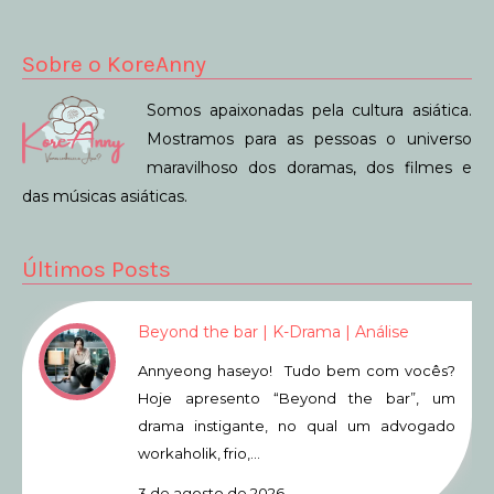
Sobre o KoreAnny
Somos apaixonadas pela cultura asiática.
Mostramos para as pessoas o universo
maravilhoso dos doramas, dos filmes e
das músicas asiáticas.
Últimos Posts
Beyond the bar | K-Drama | Análise
Annyeong haseyo! Tudo bem com vocês?
Hoje apresento “Beyond the bar”, um
drama instigante, no qual um advogado
workaholik, frio,…
3 de agosto de 2026