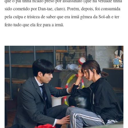
que o pai tinha ficado preso por assassinato (que na verdade tinha
sido cometido por Dan-tae, claro). Porém, depois, foi consumida
pela culpa e tristeza de saber que era irmã gêmea da Sol-ah e ter
feito tudo que ela fez para a irmã.