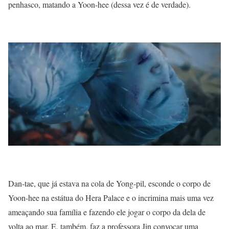
penhasco, matando a Yoon-hee (dessa vez é de verdade).
Dan-tae, que já estava na cola de Yong-pil, esconde o corpo de
Yoon-hee na estátua do Hera Palace e o incrimina mais uma vez
ameaçando sua família e fazendo ele jogar o corpo da dela de
volta ao mar. E, também, faz a professora Jin convocar uma