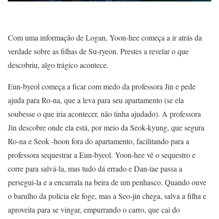
Com uma informação de Logan, Yoon-hee começa a ir atrás da
verdade sobre as filhas de Su-ryeon. Prestes a revelar o que
descobriu, algo trágico acontece.
Eun-byeol começa a ficar com medo da professora Jin e pede
ajuda para Ro-na, que a leva para seu apartamento (se ela
soubesse o que iria acontecer, não tinha ajudado). A professora
Jin descobre onde ela está, por meio da Seok-kyung, que segura
Ro-na e Seok -hoon fora do apartamento, facilitando para a
professora sequestrar a Eun-byeol. Yoon-hee vê o sequestro e
corre para salvá-la, mas tudo dá errado e Dan-tae passa a
persegui-la e a encurrala na beira de um penhasco. Quando ouve
o barulho da polícia ele foge, mas a Seo-jin chega, salva a filha e
aproveita para se vingar, empurrando o carro, que cai do