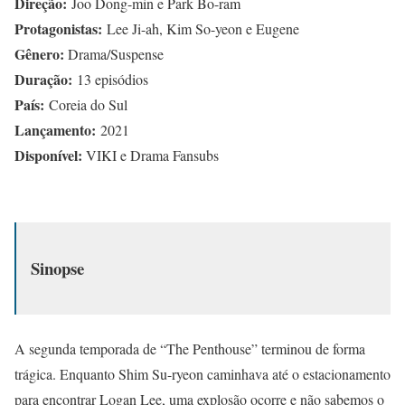
Direção:
Joo Dong-min e Park Bo-ram
Protagonistas:
Lee Ji-ah, Kim So-yeon e Eugene
Gênero:
Drama/Suspense
Duração:
13 episódios
País:
Coreia do Sul
Lançamento:
2021
Disponível:
VIKI e Drama Fansubs
Sinopse
A segunda temporada de “The Penthouse” terminou de forma
trágica. Enquanto Shim Su-ryeon caminhava até o estacionamento
para encontrar Logan Lee, uma explosão ocorre e não sabemos o