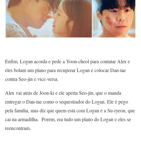
Enfim, Logan acorda e pede a Yoon-cheol para contatar Alex e
eles bolam um plano para recuperar Logan e colocar Dan-tae
contra Seo-jin e vice-versa.
Alex vai atrás de Joon-ki e ele aperta Seo-jin, que o manda
entregar o Dan-tae como o sequestrador do Logan. Ele é pego
pela família, mas diz que quem está com Logan é a Su-ryeon, que
cai na armadilha. Porém, era tudo um plano do Logan e eles se
reencontram.