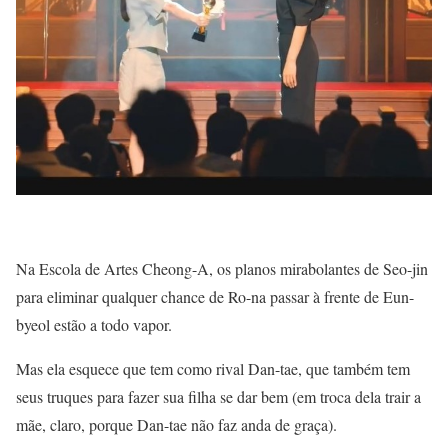
Na Escola de Artes Cheong-A, os planos mirabolantes de Seo-jin
para eliminar qualquer chance de Ro-na passar à frente de Eun-
byeol estão a todo vapor.
Mas ela esquece que tem como rival Dan-tae, que também tem
seus truques para fazer sua filha se dar bem (em troca dela trair a
mãe, claro, porque Dan-tae não faz anda de graça).