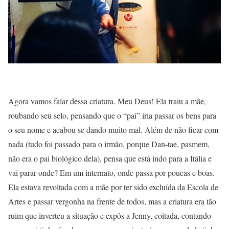
Agora vamos falar dessa criatura. Meu Deus! Ela traiu a mãe,
roubando seu selo, pensando que o “pai” iria passar os bens para
o seu nome e acabou se dando muito mal. Além de não ficar com
nada (tudo foi passado para o irmão, porque Dan-tae, pasmem,
não era o pai biológico dela), pensa que está indo para a Itália e
vai parar onde? Em um internato, onde passa por poucas e boas.
Ela estava revoltada com a mãe por ter sido excluída da Escola de
Artes e passar vergonha na frente de todos, mas a criatura era tão
ruim que inverteu a situação e expôs a Jenny, coitada, contando