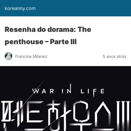
koreanny.com
Resenha do dorama: The
penthouse – Parte III
Francine Milanez
5 anos atrás