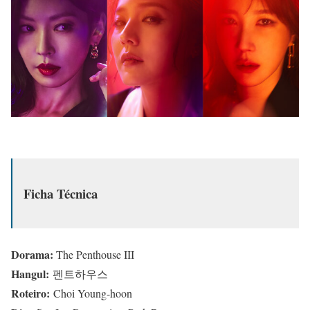
Ficha Técnica
Dorama:
The Penthouse III
Hangul:
펜트하우스
Roteiro:
Choi Young-hoon