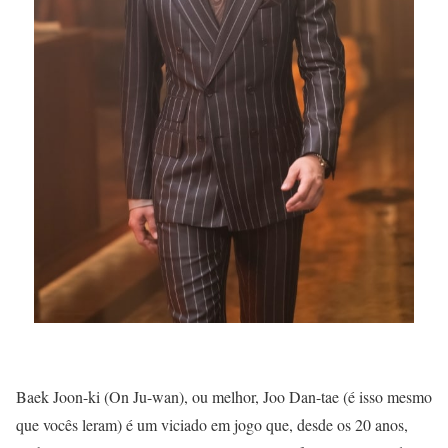
Baek Joon-ki (On Ju-wan), ou melhor, Joo Dan-tae (é isso mesmo
que vocês leram) é um viciado em jogo que, desde os 20 anos,