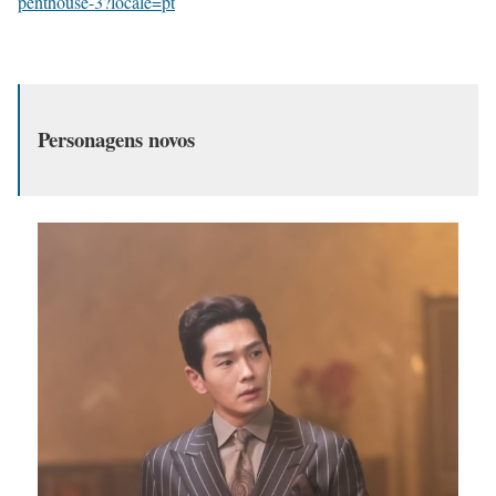
penthouse-3?locale=pt
Personagens novos