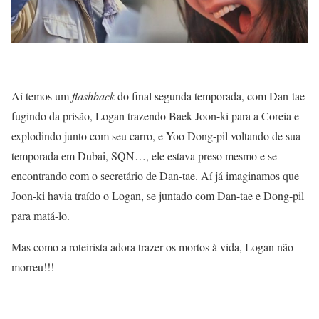
Aí temos um
flashback
do final segunda temporada, com Dan-tae
fugindo da prisão, Logan trazendo Baek Joon-ki para a Coreia e
explodindo junto com seu carro, e Yoo Dong-pil voltando de sua
temporada em Dubai, SQN…, ele estava preso mesmo e se
encontrando com o secretário de Dan-tae. Aí já imaginamos que
Joon-ki havia traído o Logan, se juntado com Dan-tae e Dong-pil
para matá-lo.
Mas como a roteirista adora trazer os mortos à vida, Logan não
morreu!!!