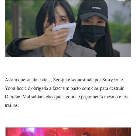
Assim que sai da cadeia, Seo-jin é sequestrada por Su-ryeon e
Yoon-hee e é obrigada a fazer um pacto com elas para destruir
Dan-tae. Mal sabiam elas que a cobra é peçonhenta mesmo e iria
traí-las.