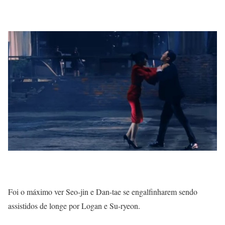
Foi o máximo ver Seo-jin e Dan-tae se engalfinharem sendo
assistidos de longe por Logan e Su-ryeon.