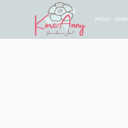
INÍCIO
SOB