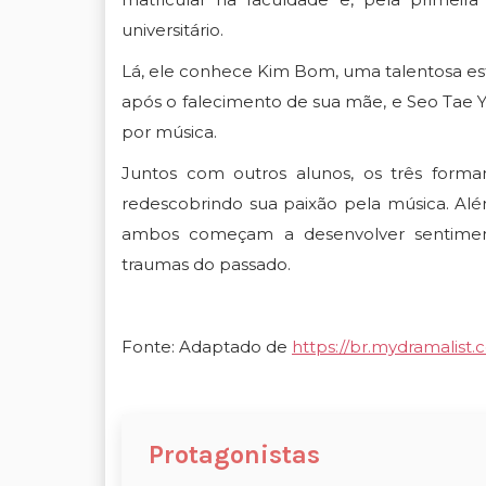
universitário.
Lá, ele conhece Kim Bom, uma talentosa est
após o falecimento de sua mãe,
e Seo Tae 
por música.
Juntos com outros alunos, os três fo
redescobrindo sua paixão pela música. Al
ambos começam a desenvolver sentimen
traumas do passado.
Fonte: Adaptado de
https://br.mydramalist
Protagonistas