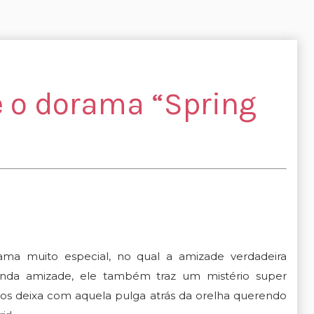
e o dorama “Spring
ama muito especial, no qual a amizade verdadeira
linda amizade, ele também traz um mistério super
 nos deixa com aquela pulga atrás da orelha querendo