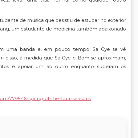
udante de música que desistiu de estudar no exterior
Yang, um estudante de medicina também apaixonado
rmam uma banda e, em pouco tempo, Sa Gye se vê
ém disso, à medida que Sa Gye e Bom se aproximam,
tos e apoiar um ao outro enquanto superam os
.com/779546-spring-of-the-four-seasons