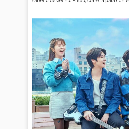
saber o desfecho. Então, corre lá para confer