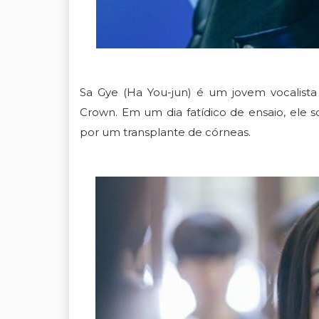
Sa Gye (Ha You-jun) é um jovem vocalist
Crown. Em um dia fatídico de ensaio, ele s
por um transplante de córneas.