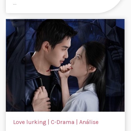
…
Love lurking | C-Drama | Análise