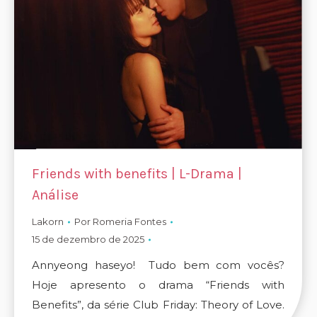
Friends with benefits | L-Drama |
Análise
Lakorn
Por
Romeria Fontes
15 de dezembro de 2025
Annyeong haseyo! Tudo bem com vocês?
Hoje apresento o drama “Friends with
Benefits”, da série Club Friday: Theory of Love.