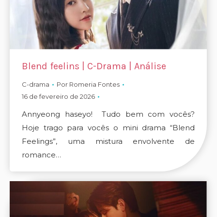
Blend feelins | C-Drama | Análise
C-drama
Por
Romeria Fontes
16 de fevereiro de 2026
Annyeong haseyo! Tudo bem com vocês?
Hoje trago para vocês o mini drama “Blend
Feelings”, uma mistura envolvente de
romance…