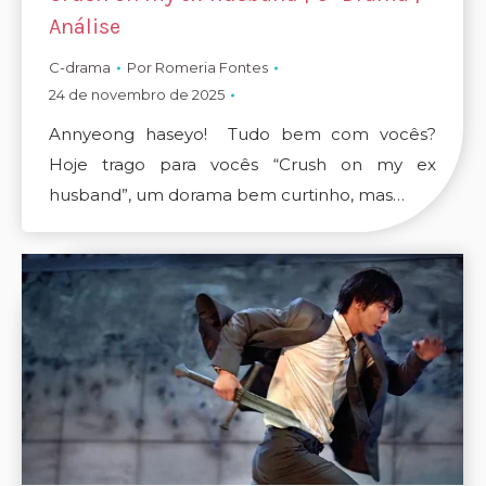
Análise
C-drama
Por
Romeria Fontes
24 de novembro de 2025
Annyeong haseyo! Tudo bem com vocês?
Hoje trago para vocês “Crush on my ex
husband”, um dorama bem curtinho, mas…