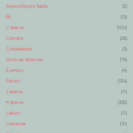
Atores/Atrizes Japão
(2)
BL
(12)
C-drama
(100)
Culinária
(26)
Curiosidades
(3)
Dicas de doramas
(75)
Eventos
(4)
Filmes
(134)
J-drama
(11)
K-drama
(335)
Lakorn
(11)
Literatura
(10)