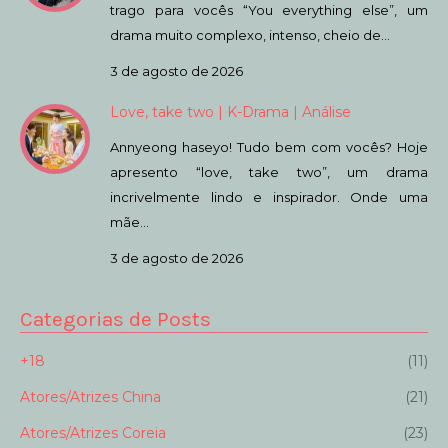
trago para vocês “You everything else”, um
drama muito complexo, intenso, cheio de…
3 de agosto de 2026
Love, take two | K-Drama | Análise
Annyeong haseyo! Tudo bem com vocês? Hoje
apresento “love, take two”, um drama
incrivelmente lindo e inspirador. Onde uma
mãe…
3 de agosto de 2026
Categorias de Posts
+18
(11)
Atores/Atrizes China
(21)
Atores/Atrizes Coreia
(23)