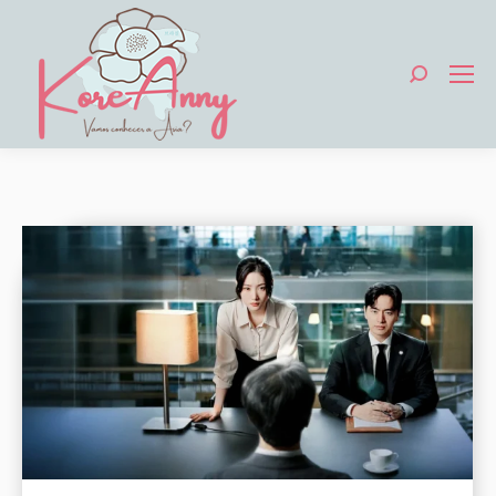
Search: