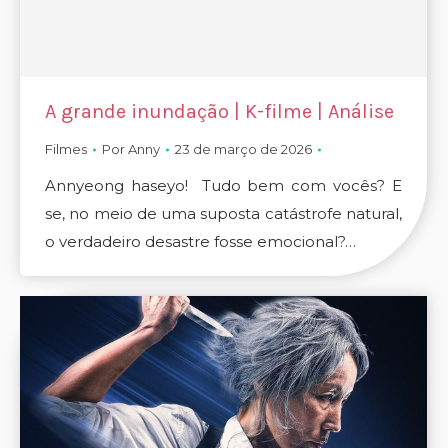
A grande inundação | K-filme | Análise
Filmes
Por
Anny
23 de março de 2026
Annyeong haseyo! Tudo bem com vocês? E
se, no meio de uma suposta catástrofe natural,
o verdadeiro desastre fosse emocional?…