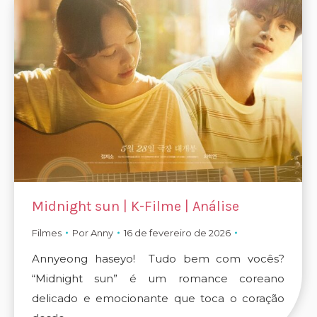
Midnight sun | K-Filme | Análise
Filmes
Por
Anny
16 de fevereiro de 2026
Annyeong haseyo! Tudo bem com vocês?
“Midnight sun” é um romance coreano
delicado e emocionante que toca o coração