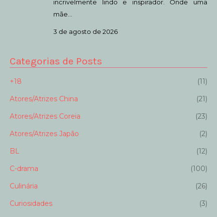
incrivelmente lindo e inspirador. Onde uma
mãe…
3 de agosto de 2026
Categorias de Posts
+18
(11)
Atores/Atrizes China
(21)
Atores/Atrizes Coreia
(23)
Atores/Atrizes Japão
(2)
BL
(12)
C-drama
(100)
Culinária
(26)
Curiosidades
(3)