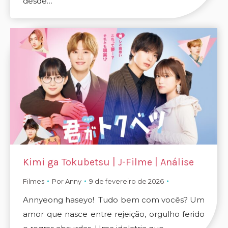
desde…
Kimi ga Tokubetsu | J-Filme | Análise
Filmes
Por
Anny
9 de fevereiro de 2026
Annyeong haseyo! Tudo bem com vocês? Um
amor que nasce entre rejeição, orgulho ferido