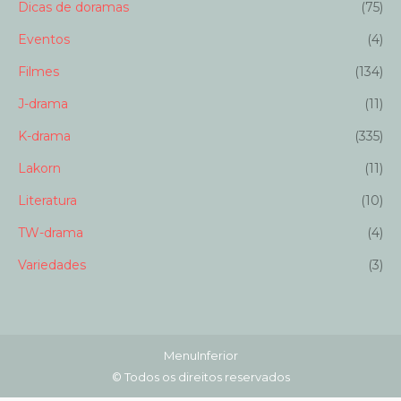
Dicas de doramas
(75)
Eventos
(4)
Filmes
(134)
J-drama
(11)
K-drama
(335)
Lakorn
(11)
Literatura
(10)
TW-drama
(4)
Variedades
(3)
MenuInferior
© Todos os direitos reservados