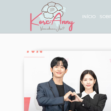
INÍCIO
SOB