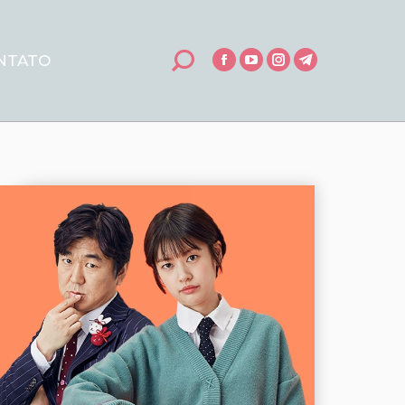
NTATO
Search:
Facebook
YouTube
Instagram
Telegram