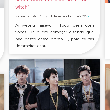
witch”
K-drama
Por
Anny
1 de setembro de 2025
Annyeong haseyo! Tudo bem com
vocês? Já quero começar dizendo que
não gostei deste drama. E, para muitas
dorameiras chatas,…