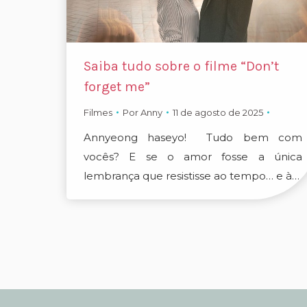
Saiba tudo sobre o filme “Don’t
forget me”
Filmes
Por
Anny
11 de agosto de 2025
Annyeong haseyo! Tudo bem com
vocês? E se o amor fosse a única
lembrança que resistisse ao tempo… e à…