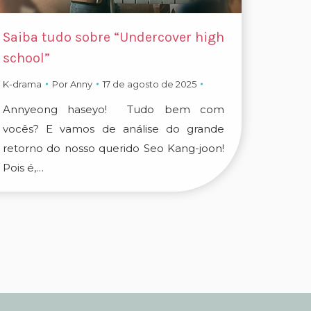
Saiba tudo sobre “Undercover high
school”
K-drama
Por
Anny
17 de agosto de 2025
Annyeong haseyo! Tudo bem com
vocês? E vamos de análise do grande
retorno do nosso querido Seo Kang-joon!
Pois é,…