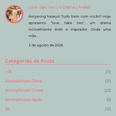
Love, take two | K-Drama | Análise
Annyeong haseyo! Tudo bem com vocês? Hoje
apresento “love, take two”, um drama
incrivelmente lindo e inspirador. Onde uma
mãe…
3 de agosto de 2026
Categorias de Posts
+18
(11)
Atores/Atrizes China
(21)
Atores/Atrizes Coreia
(23)
Atores/Atrizes Japão
(2)
BL
(12)