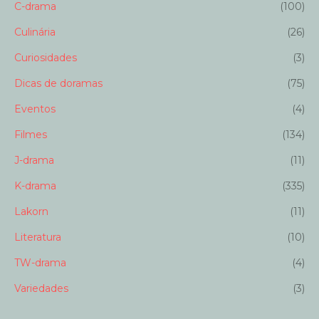
C-drama
(100)
Culinária
(26)
Curiosidades
(3)
Dicas de doramas
(75)
Eventos
(4)
Filmes
(134)
J-drama
(11)
K-drama
(335)
Lakorn
(11)
Literatura
(10)
TW-drama
(4)
Variedades
(3)