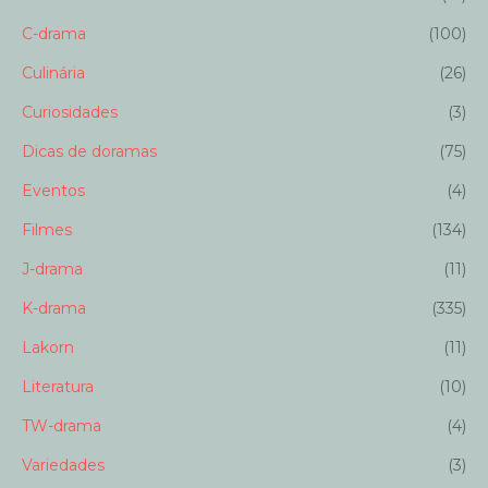
C-drama
(100)
Culinária
(26)
Curiosidades
(3)
Dicas de doramas
(75)
Eventos
(4)
Filmes
(134)
J-drama
(11)
K-drama
(335)
Lakorn
(11)
Literatura
(10)
TW-drama
(4)
Variedades
(3)