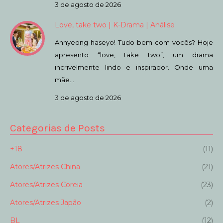
3 de agosto de 2026
Love, take two | K-Drama | Análise
Annyeong haseyo! Tudo bem com vocês? Hoje
apresento “love, take two”, um drama
incrivelmente lindo e inspirador. Onde uma
mãe…
3 de agosto de 2026
Categorias de Posts
+18
(11)
Atores/Atrizes China
(21)
Atores/Atrizes Coreia
(23)
Atores/Atrizes Japão
(2)
BL
(12)