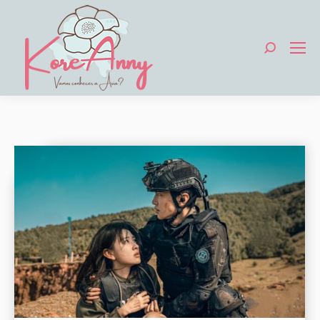
Search: