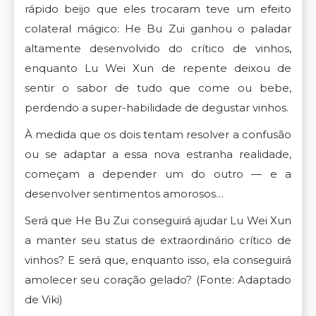
rápido beijo que eles trocaram teve um efeito
colateral mágico: He Bu Zui ganhou o paladar
altamente desenvolvido do crítico de vinhos,
enquanto Lu Wei Xun de repente deixou de
sentir o sabor de tudo que come ou bebe,
perdendo a super-habilidade de degustar vinhos.
À medida que os dois tentam resolver a confusão
ou se adaptar a essa nova estranha realidade,
começam a depender um do outro — e a
desenvolver sentimentos amorosos…
Será que He Bu Zui conseguirá ajudar Lu Wei Xun
a manter seu status de extraordinário crítico de
vinhos? E será que, enquanto isso, ela conseguirá
amolecer seu coração gelado?
(Fonte: Adaptado
de Viki)