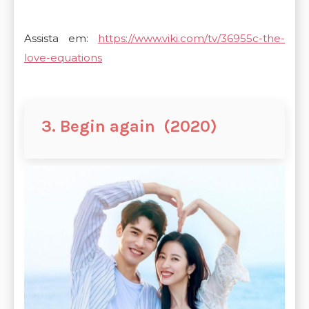
Assista em:
https://www.viki.com/tv/36955c-the-
love-equations
3. Begin again (2020)