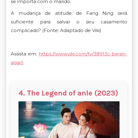
se importa com o marido.
A mudança de atitude de Fang Ning será
suficiente para salvar o seu casamento
complicado?
(Fonte: Adaptado de Viki)
Assista em:
https://www.viki.com/tv/38913c-begin-
again
4. The Legend of anle (2023)