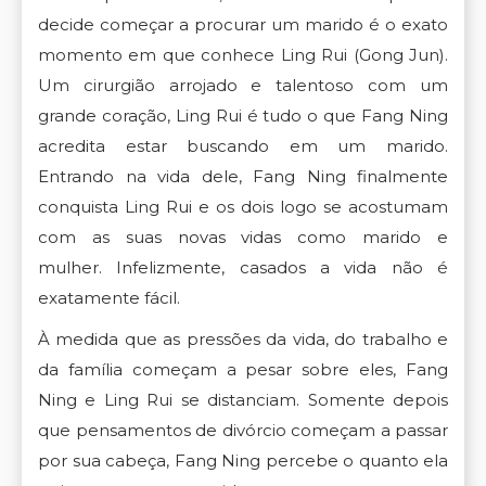
decide começar a procurar um marido é o exato
momento em que conhece Ling Rui (Gong Jun).
Um cirurgião arrojado e talentoso com um
grande coração, Ling Rui é tudo o que Fang Ning
acredita estar buscando em um marido.
Entrando na vida dele, Fang Ning finalmente
conquista Ling Rui e os dois logo se acostumam
com as suas novas vidas como marido e
mulher.
Infelizmente, casados a vida não é
exatamente fácil.
À medida que as pressões da vida, do trabalho e
da família começam a pesar sobre eles, Fang
Ning e Ling Rui se distanciam. Somente depois
que pensamentos de divórcio começam a passar
por sua cabeça, Fang Ning percebe o quanto ela