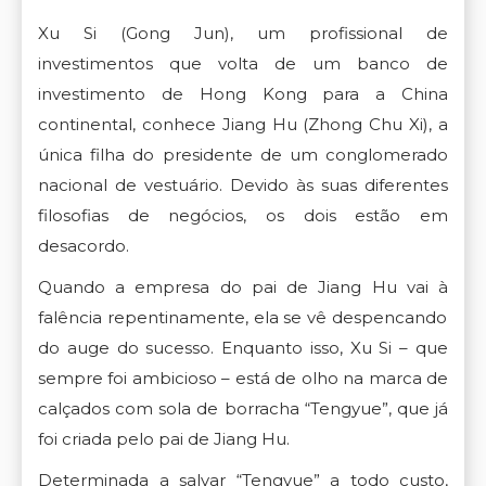
Xu Si (Gong Jun), um profissional de
investimentos que volta de um banco de
investimento de Hong Kong para a China
continental, conhece Jiang Hu (Zhong Chu Xi), a
única filha do presidente de um conglomerado
nacional de vestuário. Devido às suas diferentes
filosofias de negócios, os dois estão em
desacordo.
Quando a empresa do pai de Jiang Hu vai à
falência repentinamente, ela se vê despencando
do auge do sucesso. Enquanto isso, Xu Si – que
sempre foi ambicioso – está de olho na marca de
calçados com sola de borracha “Tengyue”, que já
foi criada pelo pai de Jiang Hu.
Determinada a salvar “Tengyue” a todo custo,