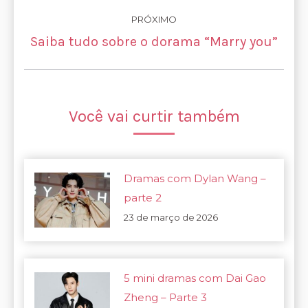
PRÓXIMO
Próximo
Saiba tudo sobre o dorama “Marry you”
post:
Você vai curtir também
Dramas com Dylan Wang –
parte 2
23 de março de 2026
5 mini dramas com Dai Gao
Zheng – Parte 3