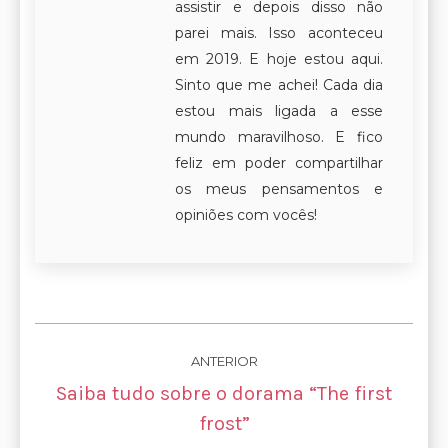
assistir e depois disso não
parei mais. Isso aconteceu
em 2019. E hoje estou aqui.
Sinto que me achei! Cada dia
estou mais ligada a esse
mundo maravilhoso. E fico
feliz em poder compartilhar
os meus pensamentos e
opiniões com vocês!
Navegação
ANTERIOR
de
Saiba tudo sobre o dorama “The first
Post
post:
frost”
anterior: