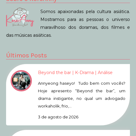
Somos apaixonadas pela cultura asiática.
Mostramos para as pessoas o universo
maravilhoso dos doramas, dos filmes e
das músicas asiáticas.
Últimos Posts
Beyond the bar | K-Drama | Análise
Annyeong haseyo! Tudo bem com vocês?
Hoje apresento “Beyond the bar”, um
drama instigante, no qual um advogado
workaholik, frio,…
3 de agosto de 2026