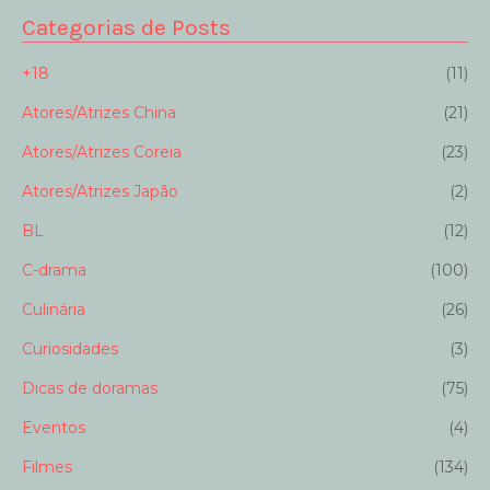
Categorias de Posts
+18
(11)
Atores/Atrizes China
(21)
Atores/Atrizes Coreia
(23)
Atores/Atrizes Japão
(2)
BL
(12)
C-drama
(100)
Culinária
(26)
Curiosidades
(3)
Dicas de doramas
(75)
Eventos
(4)
Filmes
(134)