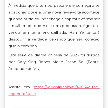
À medida que o tempo passa e ele começa a se
apaixonar por ela, uma nova reviravolta acontece
quando outra mulher chega à capital e afirma ser
a mulher por quem ele tem procurado. Agora, se
vendo em uma encruzilhada, Han Ye tentará
descobrir a verdade deixando que seu coração
guie o caminho.
Esta série de drama chinesa de 2023 foi dirigida
por Gary Sing, Jones Ma e Jason So. (Fonte:
Adaptado de Viki)
Assista em:
https://www.viki.com/tv/40034c-the-
legend-of-anle