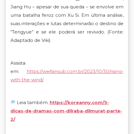
Jiang Hu – apesar de sua queda – se envolve em
uma batalha feroz com Xu Si. Em última análise,
suas interações e lutas determinarão o destino de
“Tengyue” e se ele poderá ser revivido.
(Fonte:
Adaptado de Viki)
Assista
em:
https://weifansub.com.br/2023/10/30/rising-
with-the-wind/
Leia também:
https://koreanny.com/5-
dicas-de-dramas-com-dilraba-dilmurat-parte-
2/