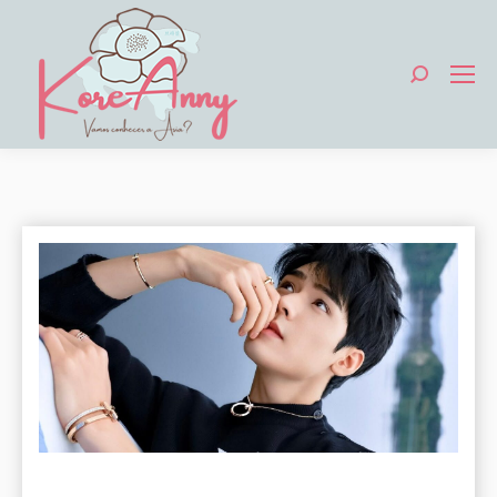
Search: