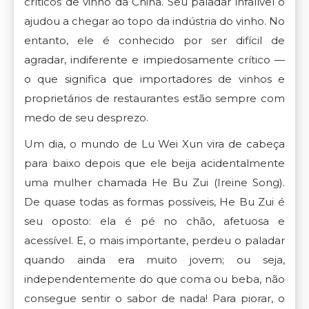
críticos de vinho da China. Seu paladar infalível o
ajudou a chegar ao topo da indústria do vinho. No
entanto, ele é conhecido por ser difícil de
agradar, indiferente e impiedosamente crítico —
o que significa que importadores de vinhos e
proprietários de restaurantes estão sempre com
medo de seu desprezo.
Um dia, o mundo de Lu Wei Xun vira de cabeça
para baixo depois
que ele beija acidentalmente
uma mulher chamada He Bu Zui (Ireine Song).
De quase todas as formas possíveis, He Bu Zui é
seu oposto: ela é pé no chão, afetuosa e
acessível. E, o mais importante, perdeu o paladar
quando ainda era muito jovem; ou seja,
independentemente do que coma ou beba, não
consegue sentir o sabor de nada! Para piorar, o